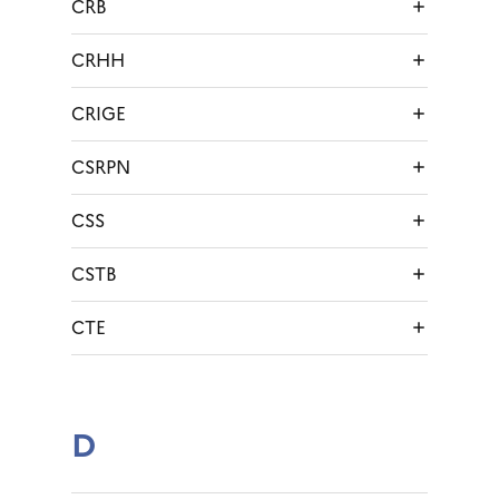
CRB
CRHH
CRIGE
CSRPN
CSS
CSTB
CTE
D