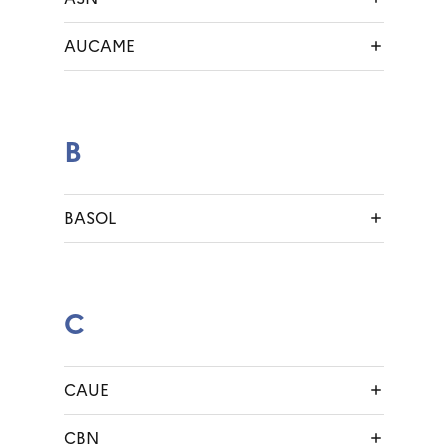
AUCAME
B
BASOL
C
CAUE
CBN