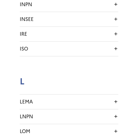
INPN
INSEE
IRE
ISO
L
LEMA
LNPN
LOM