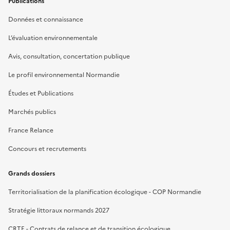
Publications
Données et connaissance
L’évaluation environnementale
Avis, consultation, concertation publique
Le profil environnemental Normandie
Études et Publications
Marchés publics
France Relance
Concours et recrutements
Grands dossiers
Territorialisation de la planification écologique - COP Normandie
Stratégie littoraux normands 2027
CRTE - Contrats de relance et de transition écologique