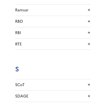
Ramsar
RBD
RBI
RTE
S
SCoT
SDAGE