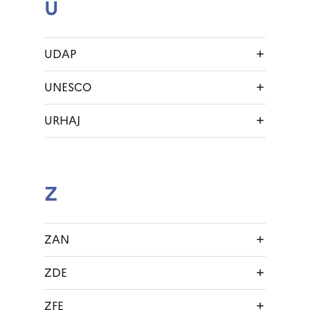
U
UDAP
UNESCO
URHAJ
Z
ZAN
ZDE
ZFE