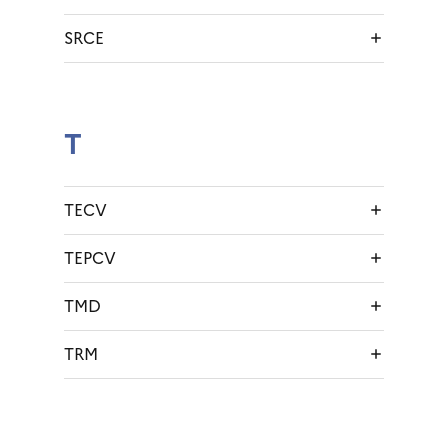
SRCE
T
TECV
TEPCV
TMD
TRM