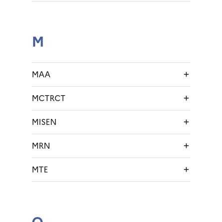
M
MAA
MCTRCT
MISEN
MRN
MTE
O