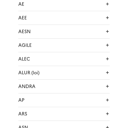
AE
AEE
AESN
AGILE
ALEC
ALUR (loi)
ANDRA
AP
ARS
ASN