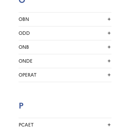
OBN
ODD
ONB
ONDE
OPERAT
P
PCAET