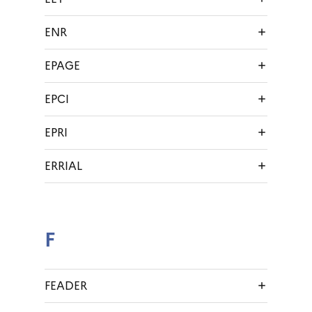
ENR
EPAGE
EPCI
EPRI
ERRIAL
F
FEADER