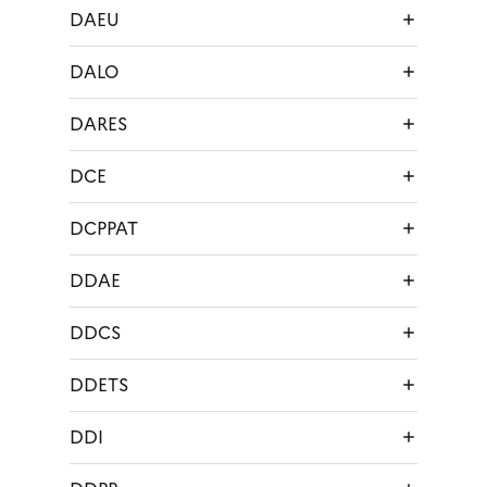
DAEU
DALO
DARES
DCE
DCPPAT
DDAE
DDCS
DDETS
DDI