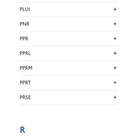
PLUI
PNR
PPR
PPRL
PPRM
PPRT
PRSE
R