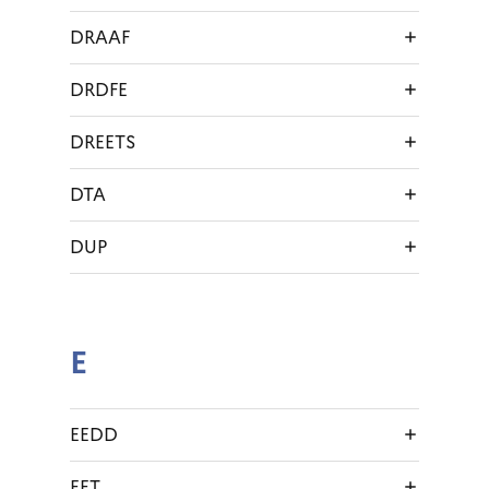
DRAAF
DRDFE
DREETS
DTA
DUP
E
EEDD
EET