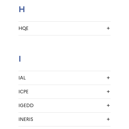
H
HQE
I
IAL
ICPE
IGEDD
INERIS