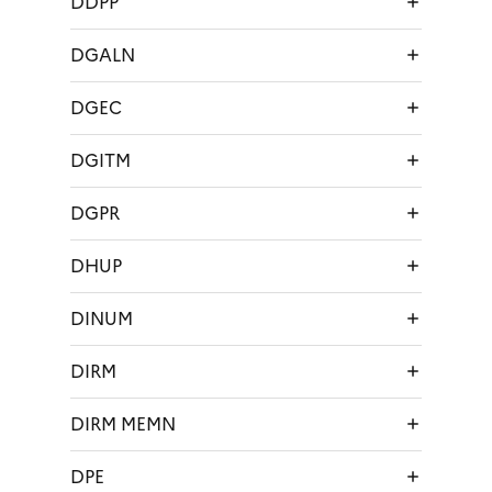
DDPP
DGALN
DGEC
DGITM
DGPR
DHUP
DINUM
DIRM
DIRM MEMN
DPE