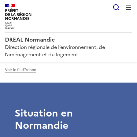
Reche
PRÉFET
DE LA RÉGION
NORMANDIE
DREAL Normandie
Direction régionale de l’environnement, de
l’aménagement et du logement
Voir le fil d'Ariane
Situation en
Normandie