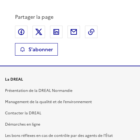
Partager la page
Partager sur Facebook
Partager sur X
Partager sur LinkedIn
Partager par email
Copier le lien de 
S'abonner
La DREAL
Présentation de la DREAL Normandie
Management de la qualité et de l’environnement
Contacter la DREAL
Démarches en ligne
Les bons réflexes en cas de contrôle par des agents de l’État