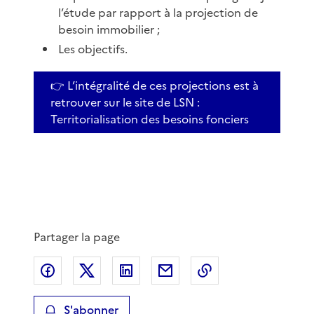
l’étude par rapport à la projection de
besoin immobilier ;
Les objectifs.
👉 L’intégralité de ces projections est à
retrouver sur le site de LSN :
Territorialisation des besoins fonciers
Partager la page
Partager sur Facebook
Partager sur X
Partager sur LinkedIn
Partager par email
Copier le lien de 
S'abonner