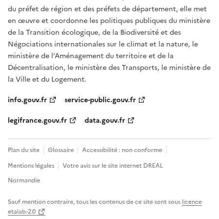
du préfet de région et des préfets de département, elle met
en œuvre et coordonne les politiques publiques du ministère
de la Transition écologique, de la Biodiversité et des
Négociations internationales sur le climat et la nature, le
ministère de l’Aménagement du territoire et de la
Décentralisation, le ministère des Transports, le ministère de
la Ville et du Logement.
info.gouv.fr
service-public.gouv.fr
legifrance.gouv.fr
data.gouv.fr
Plan du site
Glossaire
Accessibilité : non conforme
Mentions légales
Votre avis sur le site internet DREAL
Normandie
Sauf mention contraire, tous les contenus de ce site sont sous
licence
etalab-2.0