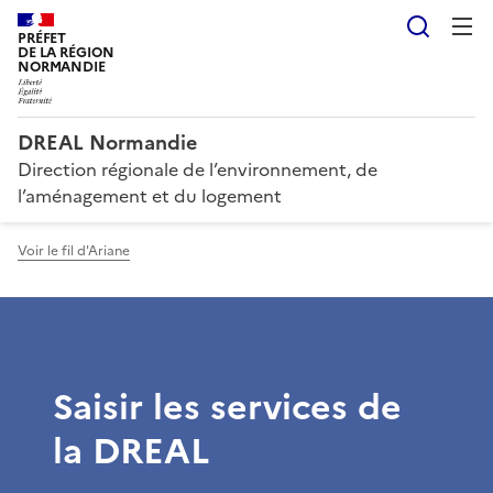
Reche
PRÉFET
DE LA RÉGION
NORMANDIE
DREAL Normandie
Direction régionale de l’environnement, de
l’aménagement et du logement
Voir le fil d'Ariane
Saisir les services de
la DREAL