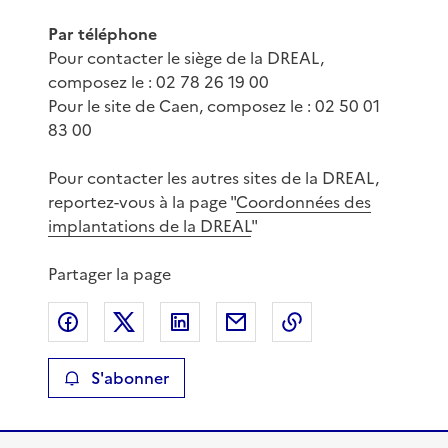
Par téléphone
Pour contacter le siège de la DREAL,
composez le : 02 78 26 19 00
Pour le site de Caen, composez le : 02 50 01
83 00
Pour contacter les autres sites de la DREAL,
reportez-vous à la page "
Coordonnées des
implantations de la DREAL
"
Partager la page
Partager sur Facebook
Partager sur X
Partager sur LinkedIn
Partager par email
Copier le lien de 
S'abonner