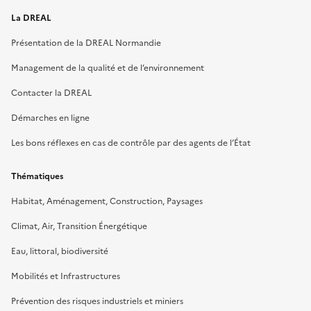
La DREAL
Présentation de la DREAL Normandie
Management de la qualité et de l’environnement
Contacter la DREAL
Démarches en ligne
Les bons réflexes en cas de contrôle par des agents de l’État
Thématiques
Habitat, Aménagement, Construction, Paysages
Climat, Air, Transition Énergétique
Eau, littoral, biodiversité
Mobilités et Infrastructures
Prévention des risques industriels et miniers