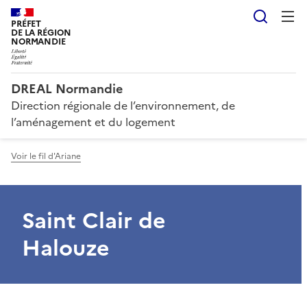
Reche
PRÉFET
DE LA RÉGION
NORMANDIE
DREAL Normandie
Direction régionale de l’environnement, de
l’aménagement et du logement
Voir le fil d'Ariane
Saint Clair de
Halouze