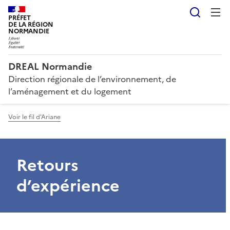
Reche
PRÉFET
DE LA RÉGION
NORMANDIE
DREAL Normandie
Direction régionale de l’environnement, de
l’aménagement et du logement
Voir le fil d'Ariane
Retours
d’expérience