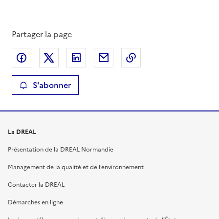
Partager la page
Partager sur Facebook
Partager sur X
Partager sur LinkedIn
Partager par email
Copier le lien de la 
S'abonner
La DREAL
Présentation de la DREAL Normandie
Management de la qualité et de l’environnement
Contacter la DREAL
Démarches en ligne