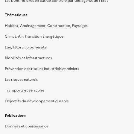
Les bons réflexes en cas de contrôle par des agents de l’État
Thématiques
Habitat, Aménagement, Construction, Paysages
Climat, Air, Transition Énergétique
Eau, littoral, biodiversité
Mobilités et Infrastructures
Prévention des risques industriels et miniers
Les risques naturels
Transports et véhicules
Objectifs du développement durable
Publications
Données et connaissance