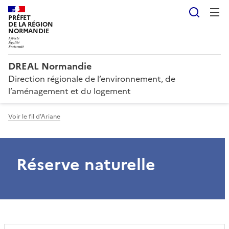
Reche
PRÉFET
DE LA RÉGION
NORMANDIE
DREAL Normandie
Direction régionale de l’environnement, de
l’aménagement et du logement
Voir le fil d'Ariane
Réserve naturelle