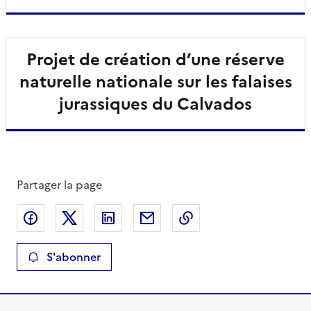
Projet de création d’une réserve
naturelle nationale sur les falaises
jurassiques du Calvados
Partager la page
Partager sur Facebook
Partager sur X
Partager sur LinkedIn
Partager par email
Copier le lien de la 
S'abonner