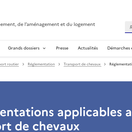
onnement, de l’aménagement et du logement
Re
Grands dossiers
Presse
Actualités
Démarches e
ort routier
Réglementation
Transport de chevaux
Réglementati
ntations applicables 
ort de chevaux