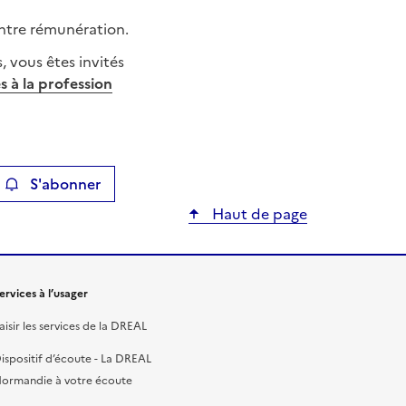
ontre rémunération.
s, vous êtes invités
s à la profession
S'abonner
ier
Haut de page
ervices à l’usager
aisir les services de la DREAL
ispositif d’écoute - La DREAL
ormandie à votre écoute