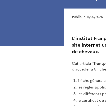
Publié le 11/09/2025
L’institut Fran
site internet u
de chevaux.
Cet article
"
Transpo
d’accéder à 6 fich
1 fiche générale
les règles appli
les différents 
le certificat 