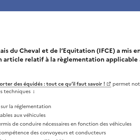
çais du Cheval et de l’Equitation (IFCE) a mis en
n article relatif à la règlementation applicable
rter des équidés : tout ce qu’il faut savoir !
permet no
es techniques
:
 sur la réglementation
cables aux véhicules
permis de conduire nécessaires en fonction des véhicules
de compétence des convoyeurs et conducteurs