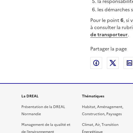
la responsabili
les démarches s
Pour le point
6
, si
à consulter la rub
de transporteur
.
Partager la page
Partager sur
Partag
La DREAL
Thématiques
Présentation de la DREAL
Habitat, Aménagement,
Normandie
Construction, Paysages
Management de la qualité et
Climat, Air, Transition
de l’environnement
Énergétique