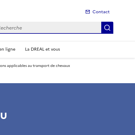
Contact
cherche
Recherch
n ligne
La DREAL et vous
ons applicables au transport de chevaux
au