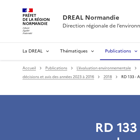
PRÉFET
DREAL Normandie
DE LA RÉGION
NORMANDIE
Direction régionale de l’envir
La DREAL
Thématiques
Publications
Accueil
Publications
L’évaluation environnementale
décisions et avis des années 2023 à 2016
2018
RD 133 - A
RD 133