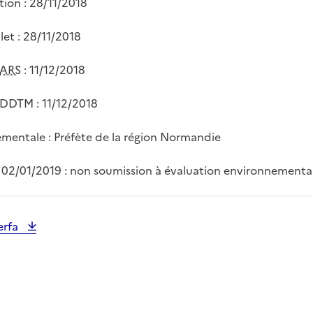
tion : 28/11/2018
et : 28/11/2018
ARS
: 11/12/2018
 DDTM : 11/12/2018
mentale : Préfète de la région Normandie
 02/01/2019 : non soumission à évaluation environnementa
erfa