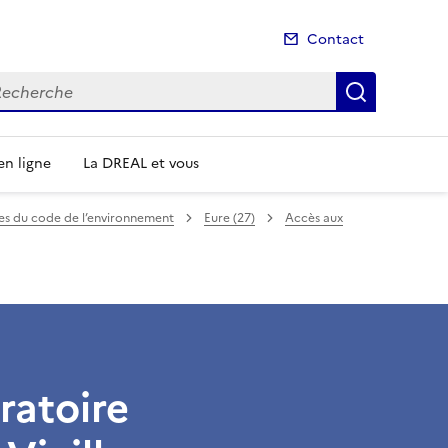
Contact
cherche
Recherch
n ligne
La DREAL et vous
mes du code de l’environnement
Eure (27)
Accès aux
ratoire