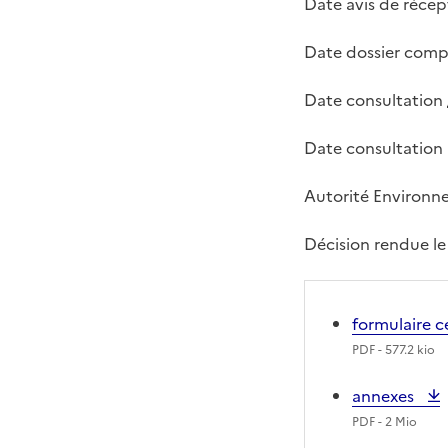
Date avis de récep
Date dossier compl
Date consultation
Date consultation
Autorité Environne
Décision rendue le
formulaire c
PDF
- 577.2 kio
annexes
PDF
- 2 Mio