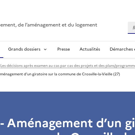
onnement, de l’aménagement et du logement
Re
Grands dossiers
Presse
Actualités
Démarches e
Les décisions après examen au cas par cas des projets et des plans/program
ménagement d’un giratoire sur la commune de Crosville-la-Vieille (27)
 - Aménagement d’un gi