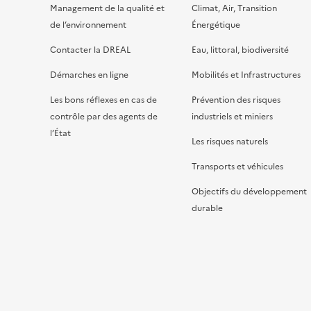
Management de la qualité et
Climat, Air, Transition
de l’environnement
Énergétique
Contacter la DREAL
Eau, littoral, biodiversité
Démarches en ligne
Mobilités et Infrastructures
Les bons réflexes en cas de
Prévention des risques
contrôle par des agents de
industriels et miniers
l’État
Les risques naturels
Transports et véhicules
Objectifs du développement
durable