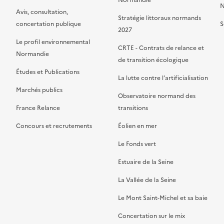
Normandie
N
Avis, consultation,
Stratégie littoraux normands
concertation publique
S
2027
Le profil environnemental
CRTE - Contrats de relance et
Normandie
de transition écologique
Études et Publications
La lutte contre l’artificialisation
Marchés publics
Observatoire normand des
France Relance
transitions
Concours et recrutements
Éolien en mer
Le Fonds vert
Estuaire de la Seine
La Vallée de la Seine
Le Mont Saint-Michel et sa baie
Concertation sur le mix