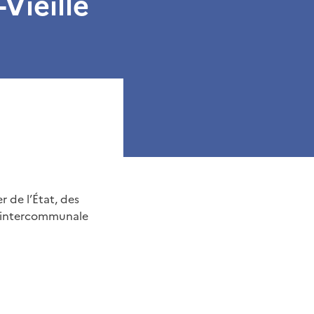
Vieille
r de l’État, des
n intercommunale