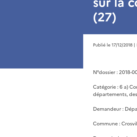
sur la 
(27)
Publié le 17/12/2018
|
N°dossier : 2018-0
Catégorie : 6 a) Co
départements, des
Demandeur : Dépar
Commune : Crosville