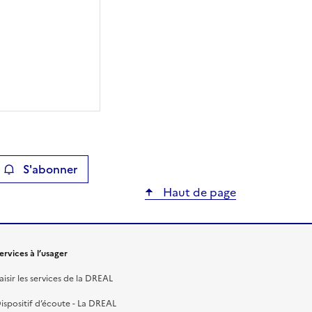
S'abonner
ier
Haut de page
ervices à l’usager
aisir les services de la DREAL
ispositif d’écoute - La DREAL