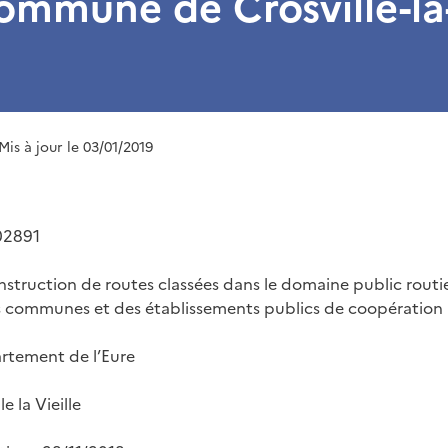
commune de Crosville-la-
 Mis à jour le 03/01/2019
02891
nstruction de routes classées dans le domaine public routie
 communes et des établissements publics de coopératio
tement de l’Eure
 la Vieille