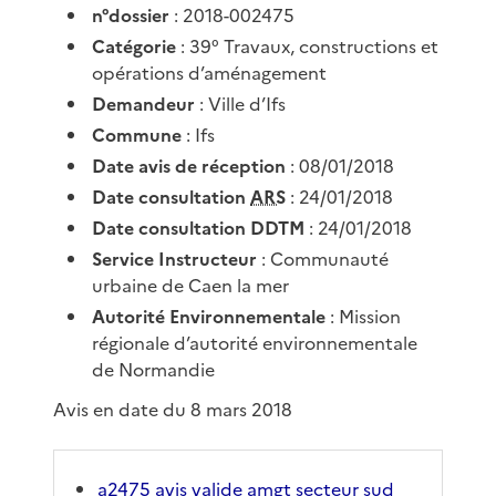
n°dossier
: 2018-002475
Catégorie
: 39° Travaux, constructions et
opérations d’aménagement
Demandeur
: Ville d’Ifs
Commune
: Ifs
Date avis de réception
: 08/01/2018
Date consultation
ARS
: 24/01/2018
Date consultation DDTM
: 24/01/2018
Service Instructeur
: Communauté
urbaine de Caen la mer
Autorité Environnementale
: Mission
régionale d’autorité environnementale
de Normandie
Avis en date du 8 mars 2018
a2475 avis valide amgt secteur sud