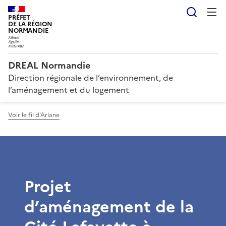
Reche
PRÉFET
DE LA RÉGION
NORMANDIE
DREAL Normandie
Direction régionale de l’environnement, de
l’aménagement et du logement
Voir le fil d'Ariane
Projet
d’aménagement de la