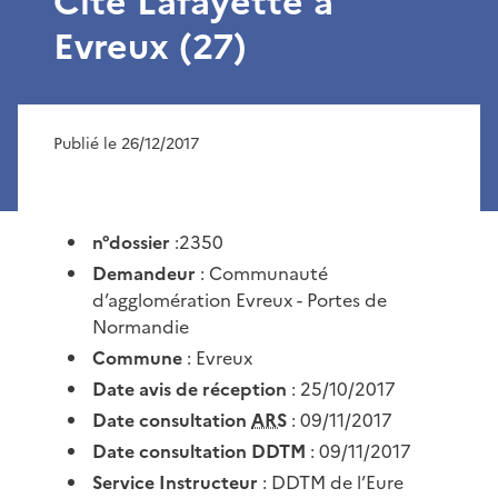
Cité Lafayette à
Evreux (27)
Publié le 26/12/2017
n°dossier
:2350
Demandeur
: Communauté
d’agglomération Evreux - Portes de
Normandie
Commune
: Evreux
Date avis de réception
: 25/10/2017
Date consultation
ARS
: 09/11/2017
Date consultation DDTM
: 09/11/2017
Service Instructeur
: DDTM de l’Eure