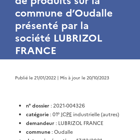
de produits sur la
commune d’Oudalle
présenté par la
société LUBRIZOL
FRANCE
Publié le 21/01/2022
| Mis à jour le 20/10/2023
n° dossier
: 2021-004326
catégorie
: 01°
ICPE
industrielle (autres)
demandeur
: LUBRIZOL FRANCE
commune
: Oudalle