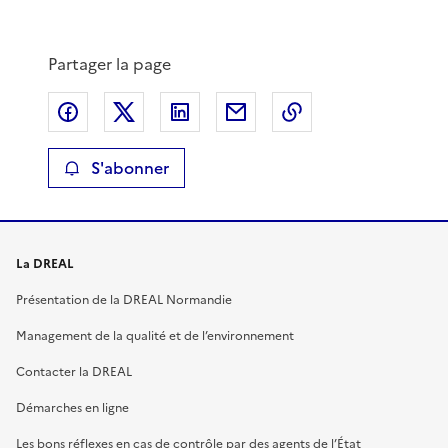
Partager la page
Partager sur Facebook
Partager sur X
Partager sur LinkedIn
Partager par email
Copier le lien de 
S'abonner
La DREAL
Présentation de la DREAL Normandie
Management de la qualité et de l’environnement
Contacter la DREAL
Démarches en ligne
Les bons réflexes en cas de contrôle par des agents de l’État