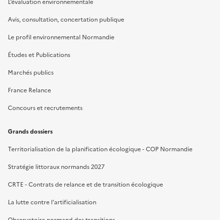
L’évaluation environnementale
Avis, consultation, concertation publique
Le profil environnemental Normandie
Études et Publications
Marchés publics
France Relance
Concours et recrutements
Grands dossiers
Territorialisation de la planification écologique - COP Normandie
Stratégie littoraux normands 2027
CRTE - Contrats de relance et de transition écologique
La lutte contre l’artificialisation
Observatoire normand des transitions