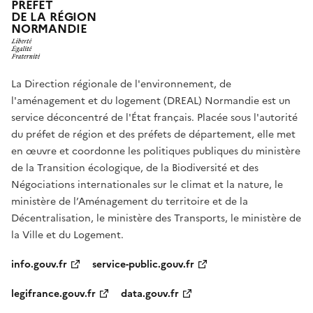
PRÉFET
DE LA RÉGION
NORMANDIE
La Direction régionale de l'environnement, de
l'aménagement et du logement (DREAL) Normandie est un
service déconcentré de l'État français. Placée sous l'autorité
du préfet de région et des préfets de département, elle met
en œuvre et coordonne les politiques publiques du ministère
de la Transition écologique, de la Biodiversité et des
Négociations internationales sur le climat et la nature, le
ministère de l’Aménagement du territoire et de la
Décentralisation, le ministère des Transports, le ministère de
la Ville et du Logement.
info.gouv.fr
service-public.gouv.fr
legifrance.gouv.fr
data.gouv.fr