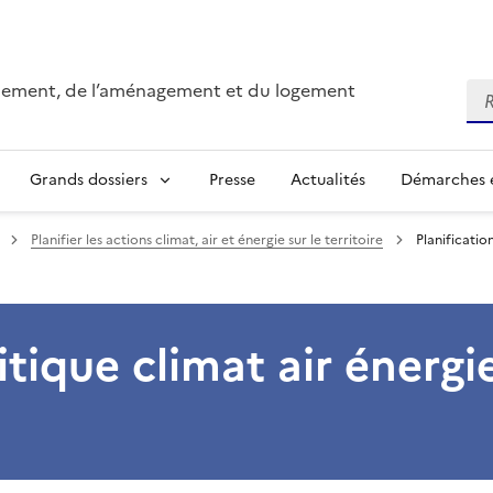
onnement, de l’aménagement et du logement
Re
Grands dossiers
Presse
Actualités
Démarches e
Planifier les actions climat, air et énergie sur le territoire
Planificatio
itique climat air énergi