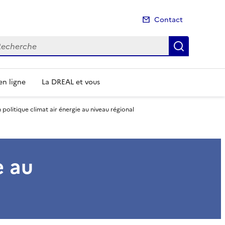
Contact
cherche
Recherch
n ligne
La DREAL et vous
n politique climat air énergie au niveau régional
e au