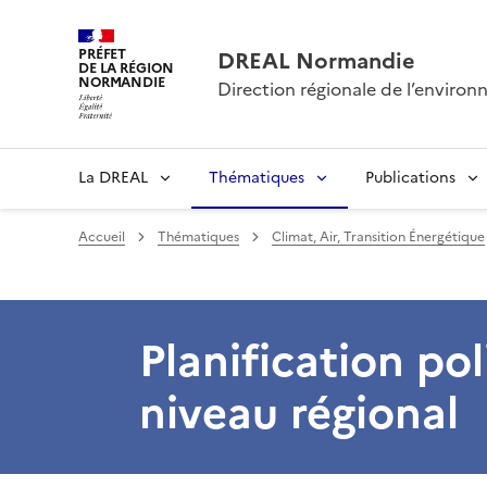
PRÉFET
DREAL Normandie
DE LA RÉGION
NORMANDIE
Direction régionale de l’envir
La DREAL
Thématiques
Publications
Accueil
Thématiques
Climat, Air, Transition Énergétique
Planification pol
niveau régional