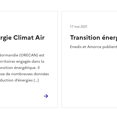
17 mai 2021
rgie Climat Air
Transition éner
Enedis et Amorce publient 
e Normandie (ORECAN) est
erritoires engagés dans la
nsition énergétique. Il
ffuse de nombreuses données
duction d’énergies (…)