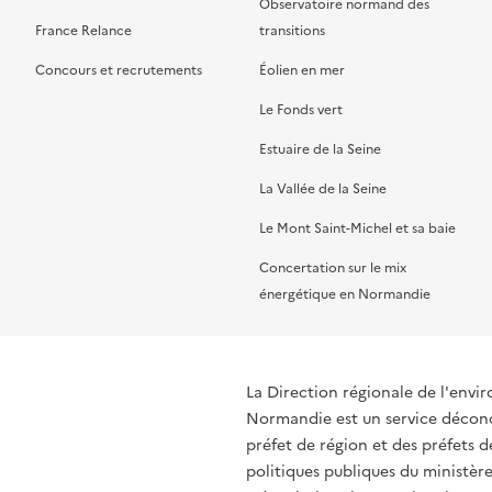
Observatoire normand des
France Relance
transitions
Concours et recrutements
Éolien en mer
Le Fonds vert
Estuaire de la Seine
La Vallée de la Seine
Le Mont Saint-Michel et sa baie
Concertation sur le mix
énergétique en Normandie
La Direction régionale de l'env
Normandie est un service déconce
préfet de région et des préfets
politiques publiques du ministère