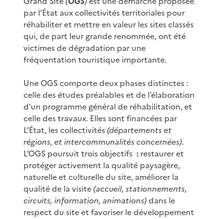
Grand Site
(
OGS
)
est une démarche proposée
par l’État aux collectivités territoriales pour
réhabiliter et mettre en valeur les sites classés
qui, de part leur grande renommée, ont été
victimes de dégradation par une
fréquentation touristique importante.
Une OGS comporte deux phases distinctes :
celle des études préalables et de l’élaboration
d’un programme général de réhabilitation, et
celle des travaux. Elles sont financées par
L’État, les collectivités
(départements et
régions, et intercommunalités concernées)
.
L’OGS poursuit trois objectifs
:
restaurer et
protéger activement la qualité paysagère,
naturelle et culturelle du site, améliorer la
qualité de la visite
(accueil, stationnements,
circuits, information, animations)
dans le
respect du site et favoriser le développement