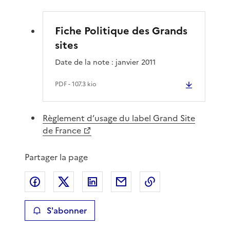
Fiche Politique des Grands
sites
Date de la note : janvier 2011
PDF
- 107.3 kio
Règlement d’usage du label Grand Site
de France
Partager la page
Partager sur Facebook
Partager sur X
Partager sur LinkedIn
Partager par email
Copier le lien de 
S'abonner