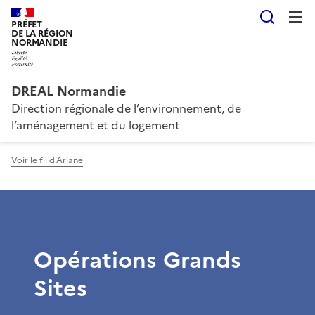
Reche
PRÉFET
DE LA RÉGION
NORMANDIE
DREAL Normandie
Direction régionale de l’environnement, de
l’aménagement et du logement
Voir le fil d'Ariane
Opérations Grands
Sites