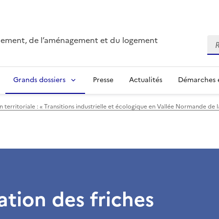
onnement, de l’aménagement et du logement
Re
Grands dossiers
Presse
Actualités
Démarches e
n territoriale : « Transitions industrielle et écologique en Vallée Normande de l
ation des friches