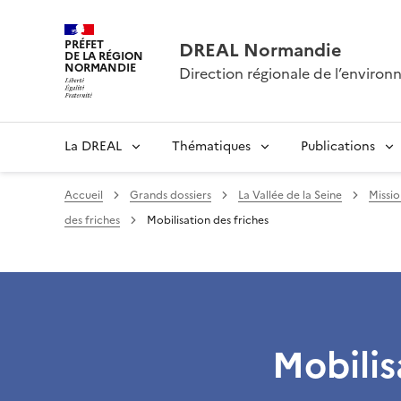
PRÉFET
DREAL Normandie
DE LA RÉGION
NORMANDIE
Direction régionale de l’envir
La DREAL
Thématiques
Publications
Accueil
Grands dossiers
La Vallée de la Seine
Missio
des friches
Mobilisation des friches
Mobilis