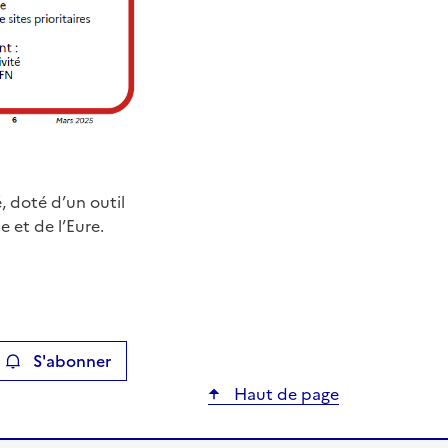
, doté d’un outil
 et de l’Eure.
S'abonner
ier
Haut de page