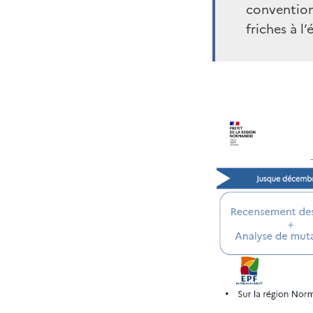
convention
friches à l