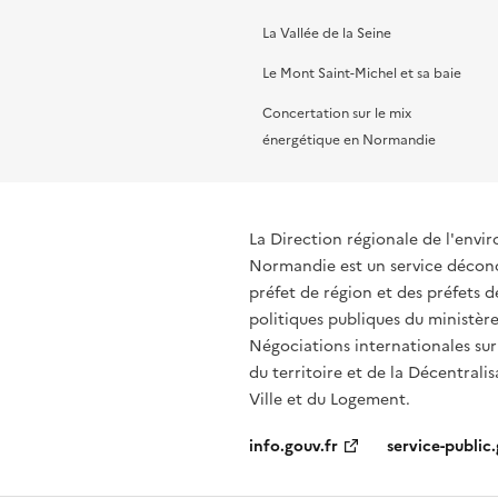
La Vallée de la Seine
Le Mont Saint-Michel et sa baie
Concertation sur le mix
énergétique en Normandie
La Direction régionale de l'env
Normandie est un service déconce
préfet de région et des préfets
politiques publiques du ministère
Négociations internationales sur
du territoire et de la Décentralis
Ville et du Logement.
info.gouv.fr
service-public.