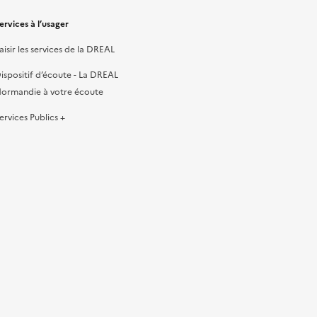
ervices à l’usager
aisir les services de la DREAL
ispositif d’écoute - La DREAL
ormandie à votre écoute
ervices Publics +