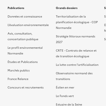
Publications
Grands dossiers
S
Données et connaissance
Territorialisation de la
S
planification écologique - COP
L’évaluation environnementale
D
Normandie
N
Avis, consultation,
Stratégie littoraux normands
concertation publique
S
2027
Le profil environnemental
CRTE - Contrats de relance et
Normandie
de transition écologique
Études et Publications
La lutte contre l’artificialisation
Marchés publics
Observatoire normand des
France Relance
transitions
Concours et recrutements
Éolien en mer
Le Fonds vert
Estuaire de la Seine