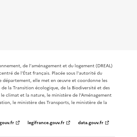
ironnement, de l'aménagement et du logement (DREAL)
ntré de l'État français. Placée sous l'autorité du
 de département, elle met en œuvre et coordonne les
 de la Transition écologique, de la Biodiversité et des
 le climat et la nature, le ministère de l’Aménagement
ation, le ministère des Transports, le ministère de la
gouv.fr
legifrance.gouv.fr
data.gouv.fr