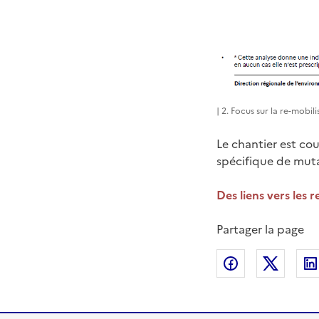
| 2. Focus sur la re-mobil
Le chantier est co
spécifique de mutab
Des liens vers les 
Partager la page
Partager sur
Partag