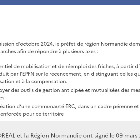
mission d’octobre 2024, le préfet de région Normandie de
rches afin de répondre à plusieurs axes :
entiel de mobilisation et de réemploi des friches, à partir d
duit par l’EPFN sur le recencement, en distinguant celles q
lisation et à la compensation.
oyer des outils de gestion anticipée et mutualisées des me
es
création d’une communauté ERC, dans un cadre pérenne et
enforcée pour ce territoire
 DREAL et la Région Normandie ont signé le 09 mars