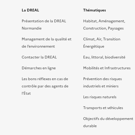
La DREAL
Thématiques
Présentation de la DREAL
Habitat, Aménagement,
Normandie
Construction, Paysages
Management de la qualité et
Climat, Air, Transition
de l’environnement
Énergétique
Contacter la DREAL
Eau, littoral, biodiversité
Démarches en ligne
Mobilités et Infrastructures
Les bons réflexes en cas de
Prévention des risques
contrôle par des agents de
industriels et miniers
l’État
Les risques naturels
Transports et véhicules
Objectifs du développement
durable