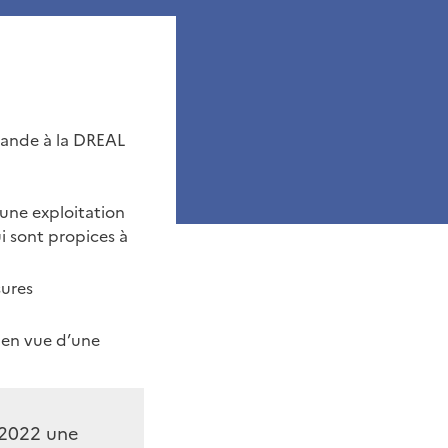
mande à la DREAL
’une exploitation
ui sont propices à
sures
 en vue d’une
 2022 une