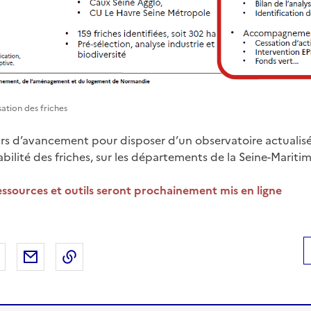
isation des friches
urs d’avancement pour disposer d’un observatoire actualisé
ilité des friches, sur les départements de la Seine-Maritime
ressources et outils seront prochainement mis en ligne
 Facebook
er sur X
Partager sur LinkedIn
Partager par email
Copier le lien de la page dans le presse-pap