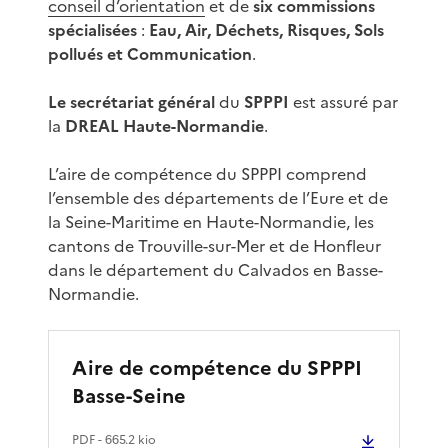
conseil d’orientation
et de
six commissions
spécialisées
:
Eau, Air, Déchets, Risques, Sols
pollués et Communication
.
Le secrétariat général
du
SPPPI
est assuré par
la
DREAL Haute-Normandie
.
L’aire de compétence du SPPPI comprend
l’ensemble des départements de l’Eure et de
la Seine-Maritime en Haute-Normandie, les
cantons de Trouville-sur-Mer et de Honfleur
dans le département du Calvados en Basse-
Normandie.
Aire de compétence du SPPPI
Basse-Seine
PDF
- 665.2 kio