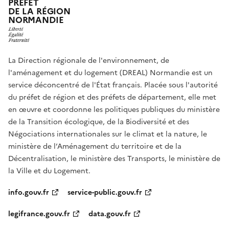
PRÉFET
DE LA RÉGION
NORMANDIE
La Direction régionale de l'environnement, de
l'aménagement et du logement (DREAL) Normandie est un
service déconcentré de l'État français. Placée sous l'autorité
du préfet de région et des préfets de département, elle met
en œuvre et coordonne les politiques publiques du ministère
de la Transition écologique, de la Biodiversité et des
Négociations internationales sur le climat et la nature, le
ministère de l’Aménagement du territoire et de la
Décentralisation, le ministère des Transports, le ministère de
la Ville et du Logement.
info.gouv.fr
service-public.gouv.fr
legifrance.gouv.fr
data.gouv.fr