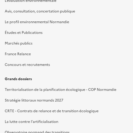
L’évaluation environnementale
Avis, consultation, concertation publique
Le profil environnemental Normandie
Études et Publications
Marchés publics
France Relance
Concours et recrutements
Grands dossiers
Territorialisation de la planification écologique - COP Normandie
Stratégie littoraux normands 2027
CRTE - Contrats de relance et de transition écologique
La lutte contre l’artificialisation
Observatoire normand des transitions