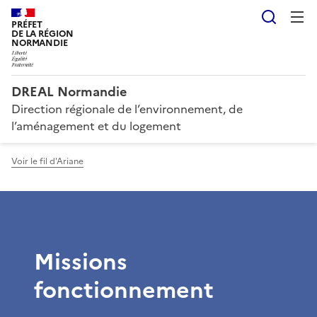
Reche
PRÉFET
DE LA RÉGION
NORMANDIE
DREAL Normandie
Direction régionale de l’environnement, de
l’aménagement et du logement
Voir le fil d'Ariane
Missions
fonctionnement