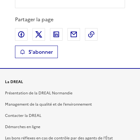
Partager la page
Partager sur Facebook
Partager sur X
Partager sur LinkedIn
Partager par email
Copier le lien de 
S'abonner
La DREAL
Présentation de la DREAL Normandie
Management de la qualité et de l’environnement
Contacter la DREAL
Démarches en ligne
Les bons réflexes en cas de contrôle par des agents de l’État