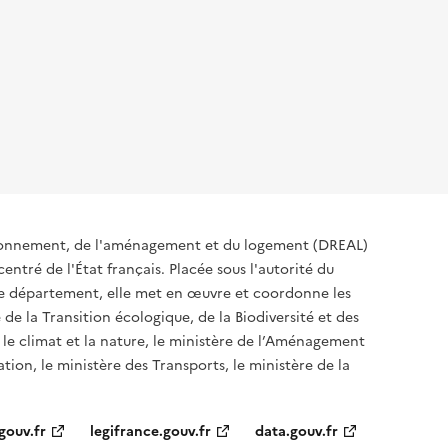
ironnement, de l'aménagement et du logement (DREAL)
ntré de l'État français. Placée sous l'autorité du
 de département, elle met en œuvre et coordonne les
 de la Transition écologique, de la Biodiversité et des
 le climat et la nature, le ministère de l’Aménagement
ation, le ministère des Transports, le ministère de la
gouv.fr
legifrance.gouv.fr
data.gouv.fr