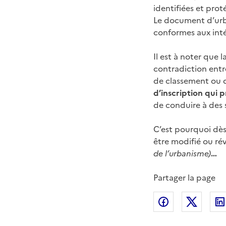
identifiées et pro
Le document d’urba
conformes aux inté
Il est à noter que l
contradiction entr
de classement ou d
d’inscription qui p
de conduire à des 
C’est pourquoi dès 
être modifié ou ré
de l’urbanisme)
…
Partager la page
Partager sur
Partag