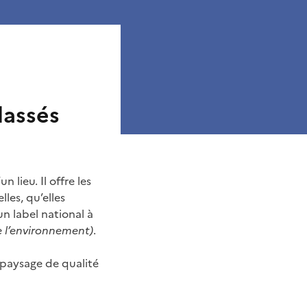
lassés
 lieu. Il offre les
les, qu’elles
un label national à
e l’environnement)
.
 paysage de qualité