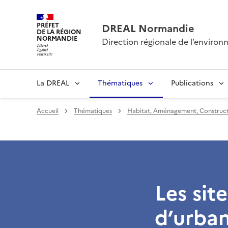
PRÉFET
DREAL Normandie
DE LA RÉGION
NORMANDIE
Direction régionale de l’envir
La DREAL
Thématiques
Publications
Accueil
Thématiques
Habitat, Aménagement, Construct
Les sit
d’urba