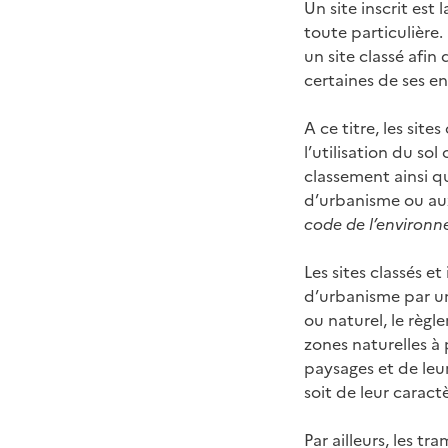
Un site inscrit est
toute particulière
un site classé afi
certaines de ses en
A ce titre, les site
l’utilisation du so
classement ainsi qu
d’urbanisme ou aux
code de l’environne
Les sites classés e
d’urbanisme par un
ou naturel, le règl
zones naturelles à 
paysages et de leu
soit de leur carac
Par ailleurs, les t