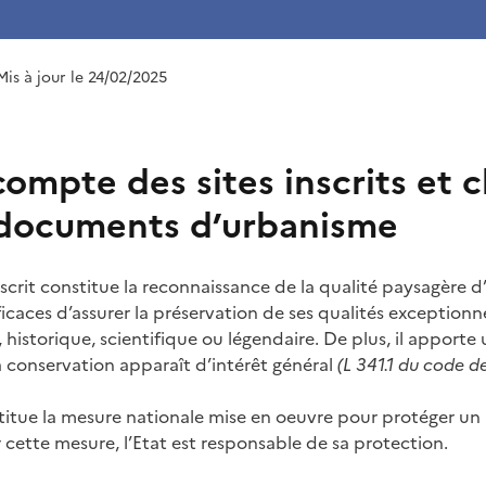
Mis à jour le 24/02/2025
compte des sites inscrits et c
 documents d’urbanisme
scrit constitue la reconnaissance de la qualité paysagère d’un
icaces d’assurer la préservation de ses qualités exceptionnel
 historique, scientifique ou légendaire. De plus, il apporte 
 conservation apparaît d’intérêt général
(L 341.1 du code d
stitue la mesure nationale mise en oeuvre pour protéger un
 cette mesure, l’Etat est responsable de sa protection.