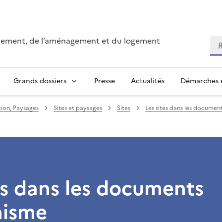
onnement, de l’aménagement et du logement
Re
Grands dossiers
Presse
Actualités
Démarches e
ion, Paysages
Sites et paysages
Sites
Les sites dans les documen
es dans les documents
nisme