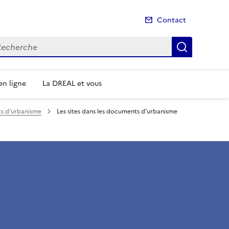
Contact
cherche
Recherch
n ligne
La DREAL et vous
ts d’urbanisme
Les sites dans les documents d’urbanisme