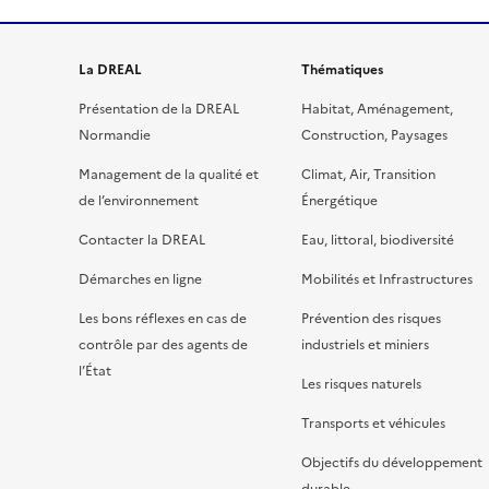
La DREAL
Thématiques
Présentation de la DREAL
Habitat, Aménagement,
Normandie
Construction, Paysages
Management de la qualité et
Climat, Air, Transition
de l’environnement
Énergétique
Contacter la DREAL
Eau, littoral, biodiversité
Démarches en ligne
Mobilités et Infrastructures
Les bons réflexes en cas de
Prévention des risques
contrôle par des agents de
industriels et miniers
l’État
Les risques naturels
Transports et véhicules
Objectifs du développement