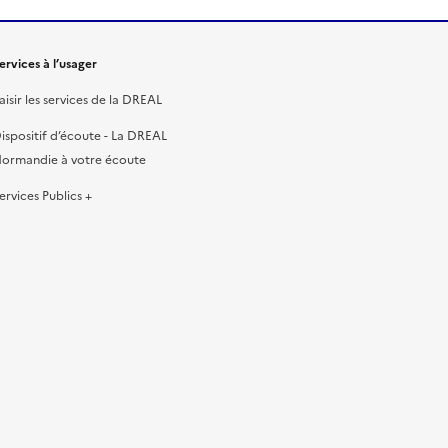
ervices à l’usager
aisir les services de la DREAL
ispositif d’écoute - La DREAL
ormandie à votre écoute
ervices Publics +