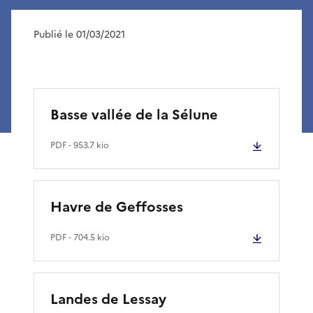
Publié le 01/03/2021
Basse vallée de la Sélune
PDF
- 953.7 kio
Havre de Geffosses
PDF
- 704.5 kio
Landes de Lessay