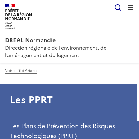
Reche
PRÉFET
DE LA RÉGION
NORMANDIE
DREAL Normandie
Direction régionale de l’environnement, de
l’aménagement et du logement
Voir le fil d'Ariane
Les PPRT
Les Plans de Prévention des Risques
Technologiques (PPRT)