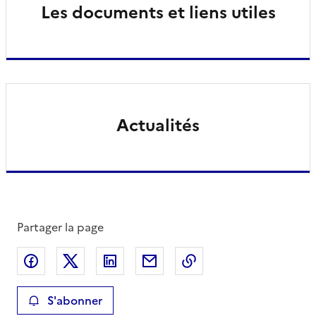
Les documents et liens utiles
Actualités
Partager la page
Partager sur Facebook
Partager sur X
Partager sur LinkedIn
Partager par email
Copier le lien de la 
S'abonner