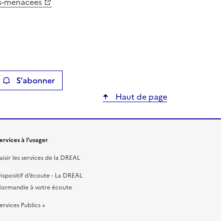
es-menacees
S'abonner
ier
Haut de page
ervices à l’usager
aisir les services de la DREAL
ispositif d’écoute - La DREAL
ormandie à votre écoute
ervices Publics +