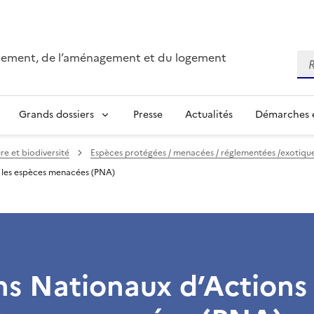
onnement, de l’aménagement et du logement
Re
Grands dossiers
Presse
Actualités
Démarches e
re et biodiversité
Espèces protégées / menacées / réglementées /exotique
r les espèces menacées (PNA)
ns Nationaux d’Actions