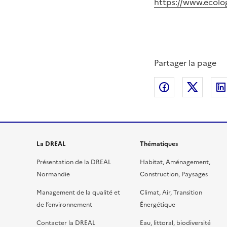
https://www.ecolo
Partager la page
Partager sur
Partag
La DREAL
Thématiques
Présentation de la DREAL
Habitat, Aménagement,
Normandie
Construction, Paysages
Management de la qualité et
Climat, Air, Transition
de l’environnement
Énergétique
Contacter la DREAL
Eau, littoral, biodiversité