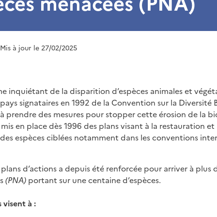
pèces menacées (PNA)
 Mis à jour le 27/02/2025
e inquiétant de la disparition d’espèces animales et végéta
 pays signataires en 1992 de la Convention sur la Diversité 
à prendre des mesures pour stopper cette érosion de la bio
 mis en place dès 1996 des plans visant à la restauration et 
des espèces ciblées notamment dans les conventions inter
plans d’actions a depuis été renforcée pour arriver à plus 
ns
(PNA)
portant sur une centaine d’espèces.
 visent à :