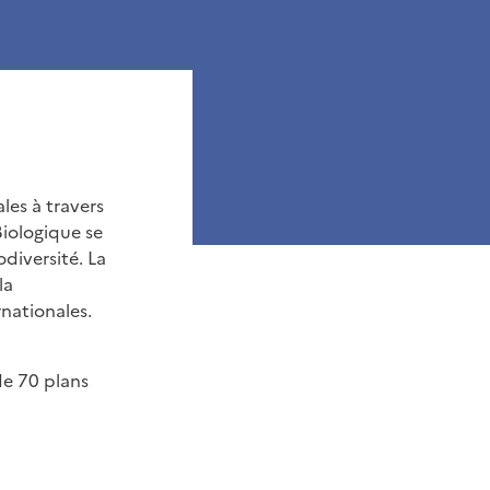
les à travers
Biologique se
diversité. La
la
nationales.
de 70 plans