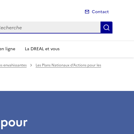
Contact
cherche
Recherch
n ligne
La DREAL et vous
s envahissantes
Les Plans Nationaux d’Actions pour les
 pour