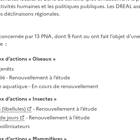
ctivités humaines et les politiques publiques. Les DREAL as
s déclinaisons régionales.
oncernée par 13 PNA, dont 9 font ou ont fait l’objet d’une
ée
:
x d’actions « Oiseaux »
genêts
ilé - Renouvellement à l’étude
 aquatique - En cours de renouvellement
x d’actions « Insectes »
(libellules)
- Renouvellement à l’étude
 de jours
- Renouvellement à l’étude
ollinisateurs
ux d’actions « Mammifères »