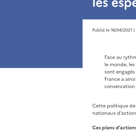
les es
Publié le 16/04/2021
|
Face au rythm
le monde, les
sont engagés 
France a ainsi
conservation 
Cette politique de 
nationaux d’actio
Ces plans d’actions