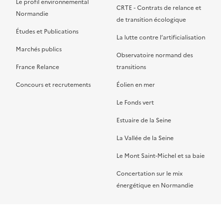
Le profil environnemental
CRTE - Contrats de relance et
Normandie
de transition écologique
Études et Publications
La lutte contre l’artificialisation
Marchés publics
Observatoire normand des
France Relance
transitions
Concours et recrutements
Éolien en mer
Le Fonds vert
Estuaire de la Seine
La Vallée de la Seine
Le Mont Saint-Michel et sa baie
Concertation sur le mix
énergétique en Normandie