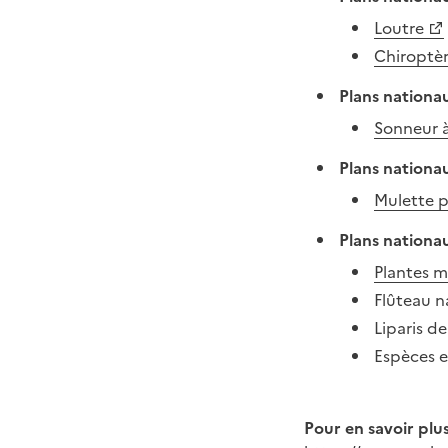
Loutre
Chiroptèr
Plans nationa
Sonneur à
Plans nationa
Mulette p
Plans nationau
Plantes m
Flûteau 
Liparis d
Espèces e
Pour en savoir plu