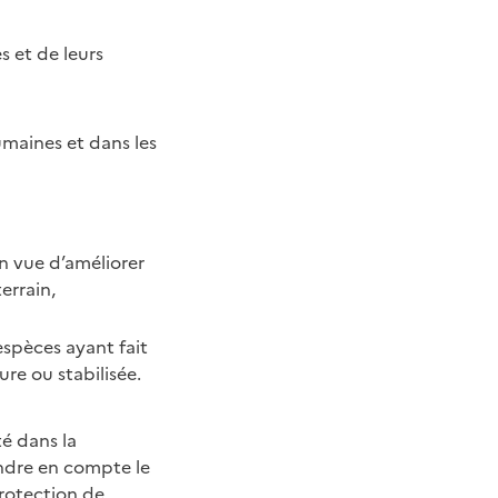
s et de leurs
humaines et dans les
en vue d’améliorer
errain,
espèces ayant fait
ure ou stabilisée.
é dans la
endre en compte le
protection de