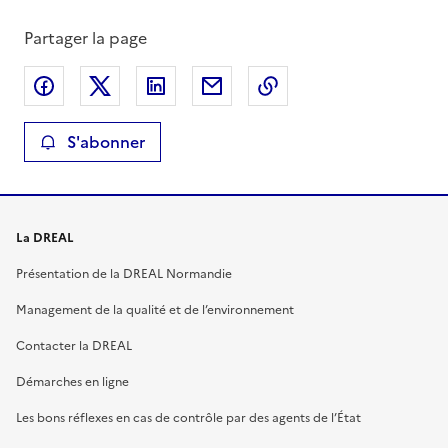
Partager la page
Partager sur Facebook
Partager sur X
Partager sur LinkedIn
Partager par email
Copier le lien de la 
S'abonner
La DREAL
Présentation de la DREAL Normandie
Management de la qualité et de l’environnement
Contacter la DREAL
Démarches en ligne
Les bons réflexes en cas de contrôle par des agents de l’État