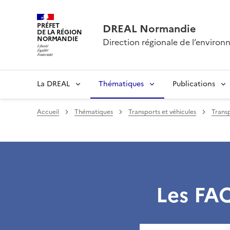
PRÉFET
DREAL Normandie
DE LA RÉGION
NORMANDIE
Direction régionale de l’envir
La DREAL
Thématiques
Publications
Accueil
Thématiques
Transports et véhicules
Transp
Les FAQ