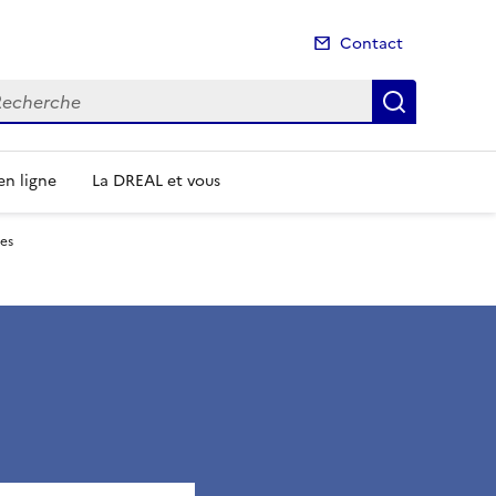
Contact
cherche
Recherch
n ligne
La DREAL et vous
les