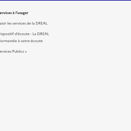
ervices à l’usager
aisir les services de la DREAL
ispositif d’écoute - La DREAL
ormandie à votre écoute
ervices Publics +