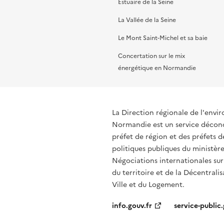
Estuaire de la Seine
La Vallée de la Seine
Le Mont Saint-Michel et sa baie
Concertation sur le mix
énergétique en Normandie
La Direction régionale de l'env
Normandie est un service déconce
préfet de région et des préfets
politiques publiques du ministère
Négociations internationales sur
du territoire et de la Décentralis
Ville et du Logement.
info.gouv.fr
service-public.