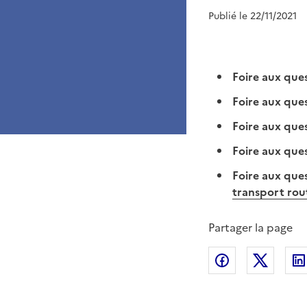
Publié le 22/11/2021
Foire aux ques
Foire aux ques
Foire aux ques
Foire aux ques
Foire aux ques
transport rou
Partager la page
Partager sur
Partag