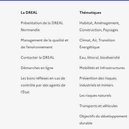
La DREAL
Thématiques
Présentation de la DREAL
Habitat, Aménagement,
Normandie
Construction, Paysages
Management de la qualité et
Climat, Air, Transition
de l’environnement
Énergétique
Contacter la DREAL
Eau, littoral, biodiversité
Démarches en ligne
Mobilités et Infrastructures
Les bons réflexes en cas de
Prévention des risques
contrôle par des agents de
industriels et miniers
l’État
Les risques naturels
Transports et véhicules
Objectifs du développement
durable