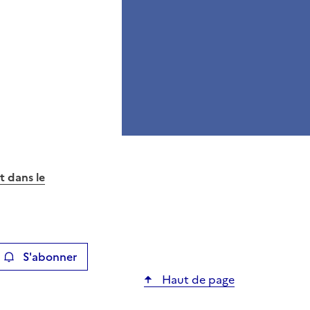
t dans le
S'abonner
ier
Haut de page