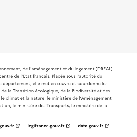
ironnement, de l'aménagement et du logement (DREAL)
ntré de l'État français. Placée sous l'autorité du
 de département, elle met en œuvre et coordonne les
 de la Transition écologique, de la Biodiversité et des
 le climat et la nature, le ministère de l’Aménagement
ation, le ministère des Transports, le ministère de la
gouv.fr
legifrance.gouv.fr
data.gouv.fr