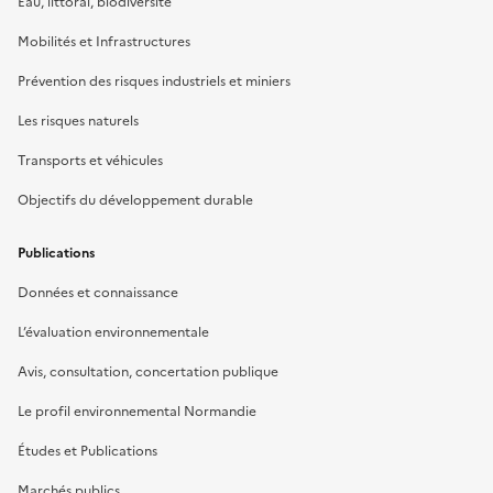
Eau, littoral, biodiversité
Mobilités et Infrastructures
Prévention des risques industriels et miniers
Les risques naturels
Transports et véhicules
Objectifs du développement durable
Publications
Données et connaissance
L’évaluation environnementale
Avis, consultation, concertation publique
Le profil environnemental Normandie
Études et Publications
Marchés publics