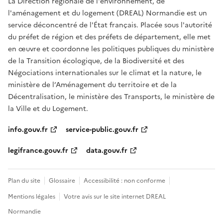
La Direction régionale de l'environnement, de
l'aménagement et du logement (DREAL) Normandie est un
service déconcentré de l'État français. Placée sous l'autorité
du préfet de région et des préfets de département, elle met
en œuvre et coordonne les politiques publiques du ministère
de la Transition écologique, de la Biodiversité et des
Négociations internationales sur le climat et la nature, le
ministère de l’Aménagement du territoire et de la
Décentralisation, le ministère des Transports, le ministère de
la Ville et du Logement.
info.gouv.fr
service-public.gouv.fr
legifrance.gouv.fr
data.gouv.fr
Plan du site
Glossaire
Accessibilité : non conforme
Mentions légales
Votre avis sur le site internet DREAL
Normandie