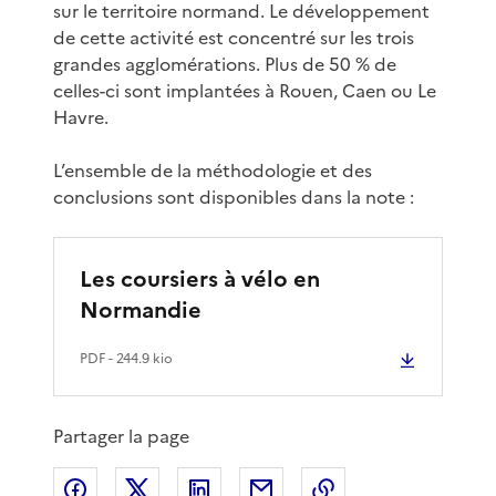
sur le territoire normand. Le développement
de cette activité est concentré sur les trois
grandes agglomérations. Plus de 50 % de
celles-ci sont implantées à Rouen, Caen ou Le
Havre.
L’ensemble de la méthodologie et des
conclusions sont disponibles dans la note :
Les coursiers à vélo en
Normandie
PDF
- 244.9 kio
Partager la page
Partager sur Facebook
Partager sur X
Partager sur LinkedIn
Partager par email
Copier le lien de 