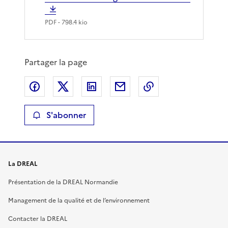
PDF
- 798.4 kio
Partager la page
Partager sur Facebook
Partager sur X
Partager sur LinkedIn
Partager par email
Copier le lien de 
S'abonner
La DREAL
Présentation de la DREAL Normandie
Management de la qualité et de l’environnement
Contacter la DREAL