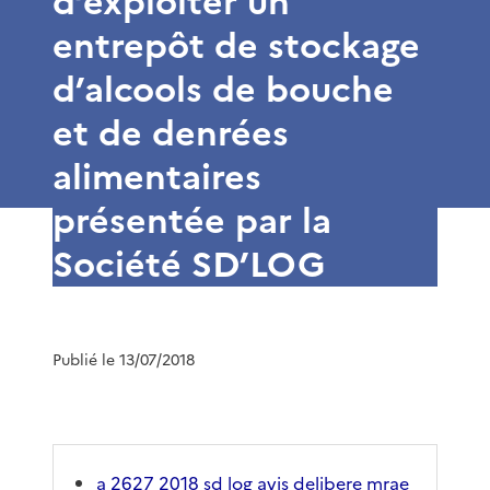
d’exploiter un
entrepôt de stockage
d’alcools de bouche
et de denrées
alimentaires
présentée par la
Société SD’LOG
Publié le 13/07/2018
a 2627 2018 sd log avis delibere mrae