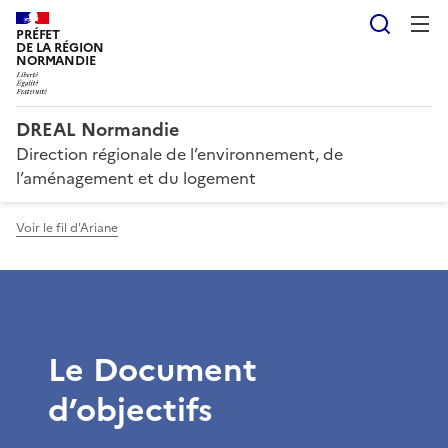
Reche
PRÉFET
DE LA RÉGION
NORMANDIE
DREAL Normandie
Direction régionale de l’environnement, de
l’aménagement et du logement
Voir le fil d'Ariane
Le Document
d’objectifs