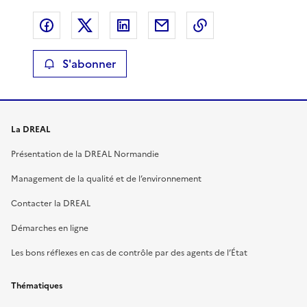
Partager sur Facebook
Partager sur X
Partager sur LinkedIn
Partager par email
Copier le lien de 
S'abonner
La DREAL
Présentation de la DREAL Normandie
Management de la qualité et de l’environnement
Contacter la DREAL
Démarches en ligne
Les bons réflexes en cas de contrôle par des agents de l’État
Thématiques