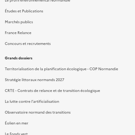
Le profil environnemental Normandie
Études et Publications
Marchés publics
France Relance
Concours et recrutements
Grands dossiers
Territorialisation de la planification écologique - COP Normandie
Stratégie littoraux normands 2027
CRTE - Contrats de relance et de transition écologique
La lutte contre l’artificialisation
Observatoire normand des transitions
Éolien en mer
Le Fonds vert