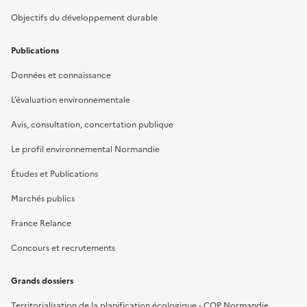
Objectifs du développement durable
Publications
Données et connaissance
L’évaluation environnementale
Avis, consultation, concertation publique
Le profil environnemental Normandie
Études et Publications
Marchés publics
France Relance
Concours et recrutements
Grands dossiers
Territorialisation de la planification écologique - COP Normandie