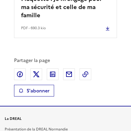
ma sécurité et celle de ma
famille
PDF
- 690.3 kio
Partager la page
Partager sur Facebook
Partager sur X
Partager sur LinkedIn
Partager par email
Copier le lien de 
S'abonner
La DREAL
Présentation de la DREAL Normandie