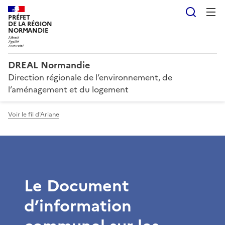
Reche
PRÉFET
DE LA RÉGION
NORMANDIE
DREAL Normandie
Direction régionale de l’environnement, de
l’aménagement et du logement
Voir le fil d'Ariane
Le Document
d’information