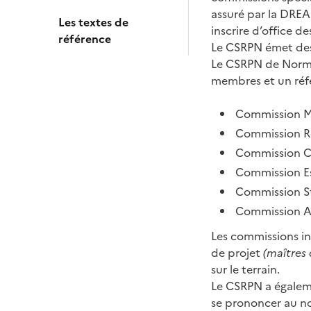
assuré par la DREA
Les textes de
inscrire d’office de
référence
Le CSRPN émet des 
Le CSRPN de Norm
membres et un réf
Commission Me
Commission R
Commission Co
Commission E
Commission St
Commission A
Les commissions in
de projet
(maîtres 
sur le terrain.
Le CSRPN a égalemen
se prononcer au nom