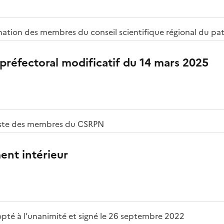
nation des membres du conseil scientifique régional du pa
préfectoral modificatif du 14 mars 2025
liste des membres du CSRPN
ent intérieur
o
té à l’unanimité et signé le 26 septembre 2022