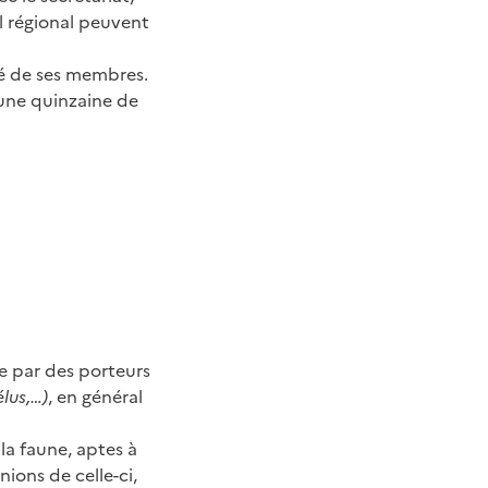
l régional peuvent
ié de ses membres.
ne quinzaine de
e par des porteurs
lus,…)
, en général
la faune, aptes à
nions de celle-ci,