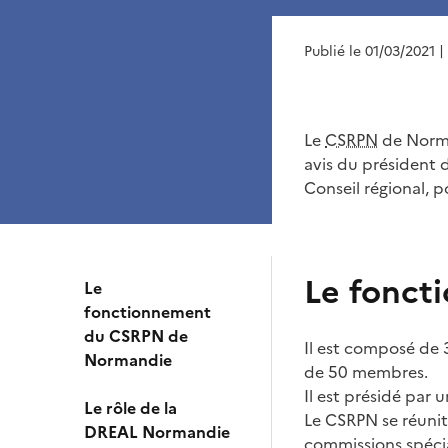
Publié le 01/03/2021
|
Le
CSRPN
de Norma
avis du président 
Conseil régional, p
Le fonct
Le
fonctionnement
du CSRPN de
Il est composé de
Normandie
de 50 membres.
Il est présidé par 
Le rôle de la
Le CSRPN se réunit 
DREAL Normandie
commissions spécial