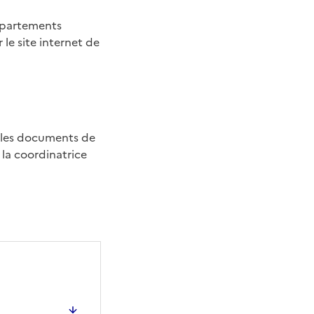
départements
 le site internet de
s les documents de
t la coordinatrice