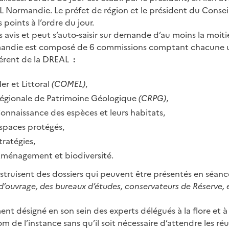
L Normandie. Le préfet de région et le président du Consei
s points à l’ordre du jour.
avis et peut s’auto-saisir sur demande d’au moins la moit
andie est composé de 6 commissions comptant chacune u
érent de la DREAL
:
r et Littoral
(COMEL)
,
égionale de Patrimoine Géologique
(CRPG)
,
nnaissance des espèces et leurs habitats,
spaces protégés,
ratégies,
ménagement et biodiversité.
struisent des dossiers qui peuvent être présentés en séanc
d’ouvrage, des bureaux d’études, conservateurs de Réserve, é
t désigné en son sein des experts délégués à la flore et à 
 de l’instance sans qu’il soit nécessaire d’attendre les réu