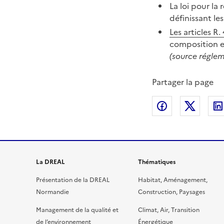
La loi pour la
définissant l
Les articles R
composition e
(source réglem
Partager la page
Partager sur
Partag
La DREAL
Thématiques
Présentation de la DREAL
Habitat, Aménagement,
Normandie
Construction, Paysages
Management de la qualité et
Climat, Air, Transition
de l’environnement
Énergétique