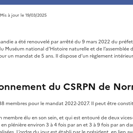
 Mis à jour le 19/03/2025
ndie a été renouvelé par arrêté du 9 mars 2022 du préfet 
du Muséum national d’Histoire naturelle et de l’assemblée 
our un mandat de 5 ans. Il dispose d’un règlement intérieur
ionnement du CSRPN de No
 38 membres pour le mandat 2022-2027. Il peut être cons
un membre élu en son sein, et qui est entouré de deux vices
en plénière environ 3 à 4 fois par an et 3 à 9 fois par an d
isées. L’ordre du jour est établi par le président, en lien av