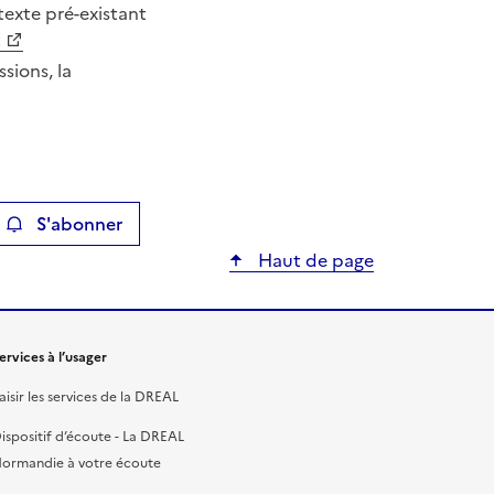
texte pré-existant
t
sions, la
S'abonner
ier
Haut de page
ervices à l’usager
aisir les services de la DREAL
ispositif d’écoute - La DREAL
ormandie à votre écoute