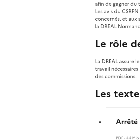
afin de gagner du t
Les avis du CSRPN 
concernés, et aux a
la DREAL Normand
Le rôle 
La DREAL assure le
travail nécessaires 
des commissions.
Les texte
Arrêté 
PDF
- 4.4 Mio