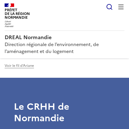
Reche
PRÉFET
DE LA RÉGION
NORMANDIE
DREAL Normandie
Direction régionale de l’environnement, de
l’aménagement et du logement
Voir le fil d'Ariane
Le CRHH de
Normandie