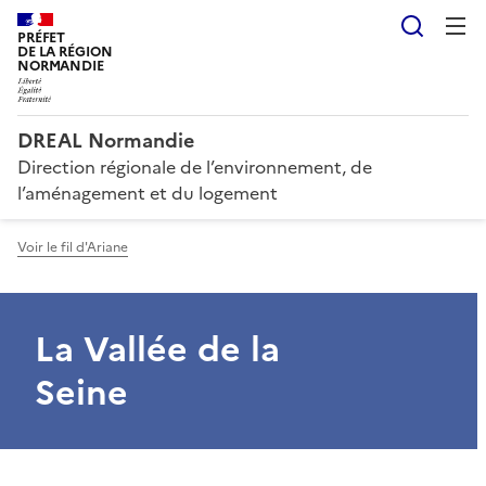
Reche
PRÉFET
DE LA RÉGION
NORMANDIE
DREAL Normandie
Direction régionale de l’environnement, de
l’aménagement et du logement
Voir le fil d'Ariane
La Vallée de la
Seine