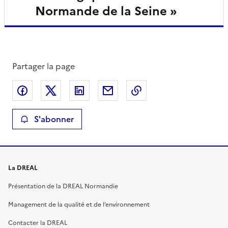
Normande de la Seine »
Partager la page
Partager sur Facebook
Partager sur X
Partager sur LinkedIn
Partager par email
Copier le lien de la 
S'abonner
La DREAL
Présentation de la DREAL Normandie
Management de la qualité et de l’environnement
Contacter la DREAL