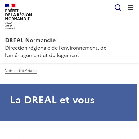
Reche
PRÉFET
DE LA RÉGION
NORMANDIE
DREAL Normandie
Direction régionale de l’environnement, de
l’aménagement et du logement
Voir le fil d'Ariane
La DREAL et vous