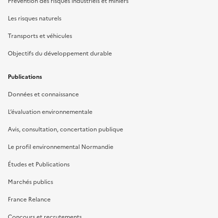
Prévention des risques industriels et miniers
Les risques naturels
Transports et véhicules
Objectifs du développement durable
Publications
Données et connaissance
L’évaluation environnementale
Avis, consultation, concertation publique
Le profil environnemental Normandie
Études et Publications
Marchés publics
France Relance
Concours et recrutements