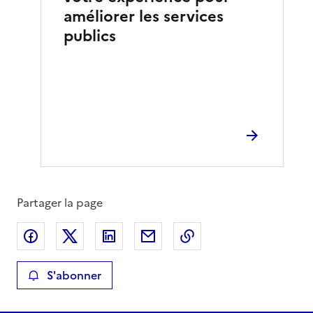
améliorer les services
publics
Partager la page
Partager sur Facebook
Partager sur X
Partager sur LinkedIn
Partager par email
Copier le lien de la 
S'abonner