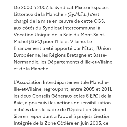
De 2000 à 2007, le Syndicat Mixte « Espaces
Littoraux de la Manche »
(Sy.M.E.L.)
s’est
chargé de la mise en œuvre de cette OGS,
aux côtés du Syndicat Intercommunal à
Vocation Unique de la Baie du Mont-Saint-
Michel
(SIVU)
pour l’Ille-et-Vilaine. Le
financement a été apporté par l’Etat, l’Union
Européenne, les Régions Bretagne et Basse-
Normandie, les Départements d’Ille-et-Vilaine
et de la Manche.
L’Association Interdépartementale Manche-
Ille-et-Vilaine, regroupant, entre 2005 et 2011,
les deux Conseils Généraux et les 6
EPCI
de la
Baie, a poursuivi les actions de sensibilisation
initiées dans le cadre de l’Opération Grand
Site en répondant à l’appel à projets Gestion
Intégrée de la Zone Côtière en juin 2005, ce