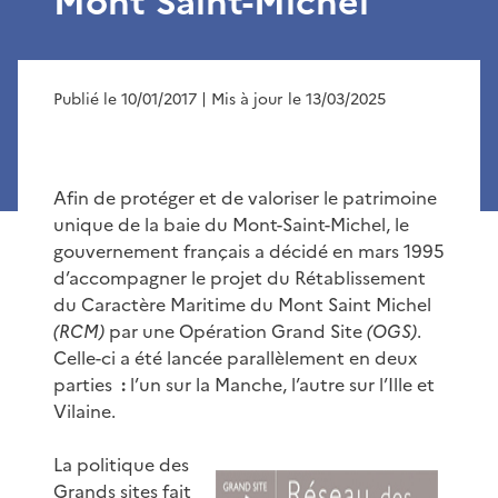
Mont Saint-Michel
Publié le 10/01/2017
| Mis à jour le 13/03/2025
Afin de protéger et de valoriser le patrimoine
unique de la baie du Mont-Saint-Michel, le
gouvernement français a décidé en mars 1995
d’accompagner le projet du Rétablissement
du Caractère Maritime du Mont Saint Michel
(RCM)
par une Opération Grand Site
(OGS)
.
Celle-ci a été lancée parallèlement en deux
parties
:
l’un sur la Manche, l’autre sur l’Ille et
Vilaine.
La politique des
Grands sites fait