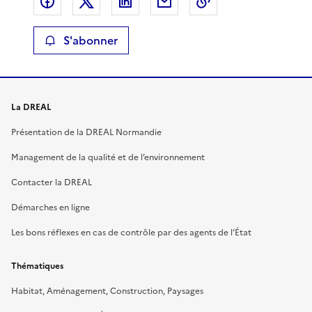
Partager sur Facebook
Partager sur X
Partager sur LinkedIn
Partager par email
Copier le lien de 
S'abonner
La DREAL
Présentation de la DREAL Normandie
Management de la qualité et de l’environnement
Contacter la DREAL
Démarches en ligne
Les bons réflexes en cas de contrôle par des agents de l’État
Thématiques
Habitat, Aménagement, Construction, Paysages