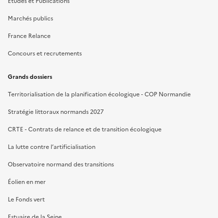
Études et Publications
Marchés publics
France Relance
Concours et recrutements
Grands dossiers
Territorialisation de la planification écologique - COP Normandie
Stratégie littoraux normands 2027
CRTE - Contrats de relance et de transition écologique
La lutte contre l’artificialisation
Observatoire normand des transitions
Éolien en mer
Le Fonds vert
Estuaire de la Seine