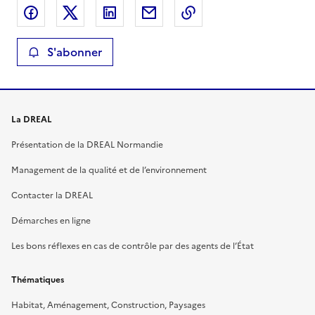
Partager sur Facebook
Partager sur X
Partager sur LinkedIn
Partager par email
Copier le lien de la 
S'abonner
La DREAL
Présentation de la DREAL Normandie
Management de la qualité et de l’environnement
Contacter la DREAL
Démarches en ligne
Les bons réflexes en cas de contrôle par des agents de l’État
Thématiques
Habitat, Aménagement, Construction, Paysages