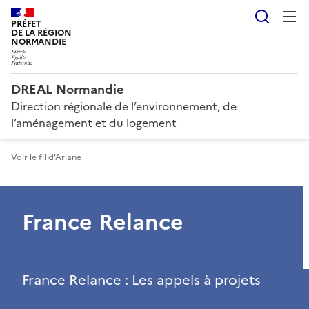
Reche
PRÉFET
DE LA RÉGION
NORMANDIE
DREAL Normandie
Direction régionale de l’environnement, de
l’aménagement et du logement
Voir le fil d'Ariane
France Relance
France Relance : Les appels à projets