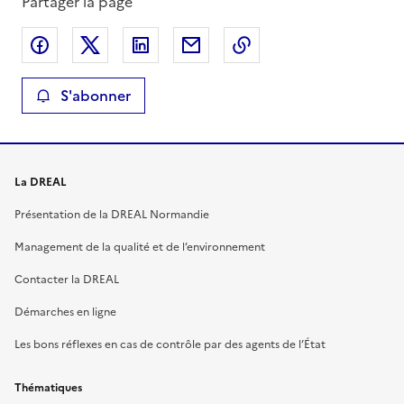
Partager la page
Partager sur Facebook
Partager sur X
Partager sur LinkedIn
Partager par email
Copier le lien de la 
S'abonner
La DREAL
Présentation de la DREAL Normandie
Management de la qualité et de l’environnement
Contacter la DREAL
Démarches en ligne
Les bons réflexes en cas de contrôle par des agents de l’État
Thématiques