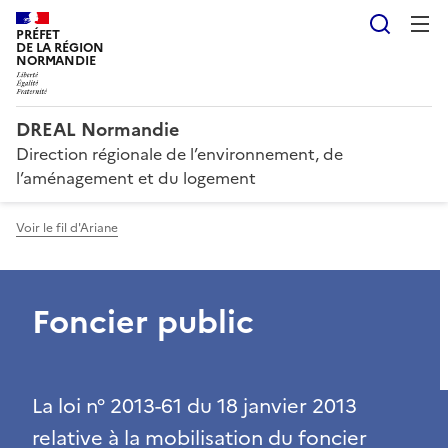
Reche
PRÉFET
DE LA RÉGION
NORMANDIE
DREAL Normandie
Direction régionale de l’environnement, de
l’aménagement et du logement
Voir le fil d'Ariane
Foncier public
La loi n° 2013-61 du 18 janvier 2013
relative à la mobilisation du foncier