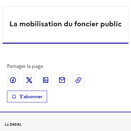
La mobilisation du foncier public
Partager la page
Partager sur Facebook
Partager sur X
Partager sur LinkedIn
Partager par email
Copier le lien de la 
S'abonner
La DREAL