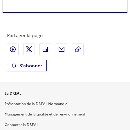
Partager la page
Partager sur Facebook
Partager sur X
Partager sur LinkedIn
Partager par email
Copier le lien de la 
S'abonner
La DREAL
Présentation de la DREAL Normandie
Management de la qualité et de l’environnement
Contacter la DREAL