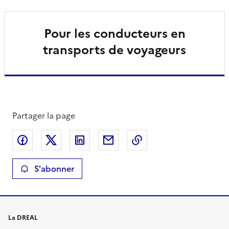
Pour les conducteurs en
transports de voyageurs
Partager la page
Partager sur Facebook
Partager sur X
Partager sur LinkedIn
Partager par email
Copier le lien de la 
S'abonner
La DREAL