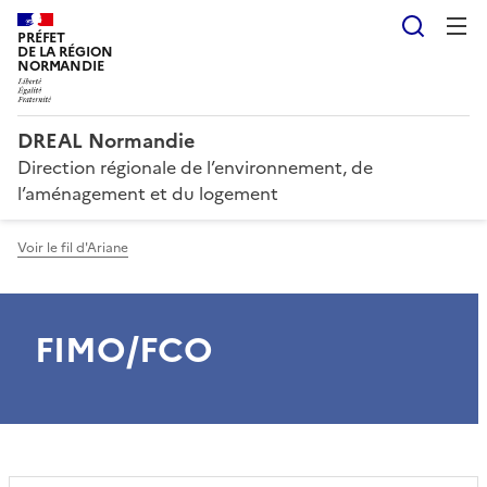
Reche
PRÉFET
DE LA RÉGION
NORMANDIE
DREAL Normandie
Direction régionale de l’environnement, de
l’aménagement et du logement
Voir le fil d'Ariane
FIMO/FCO