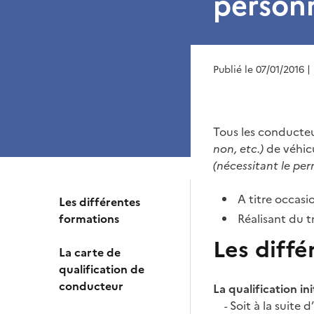
person
Publié le 07/01/2016
|
Tous les conducte
non, etc.)
de véhicu
(nécessitant le per
A titre occasi
Les différentes
formations
Réalisant du t
Les diffé
La carte de
qualification de
conducteur
La qualification ini
Soit à la suite 
-