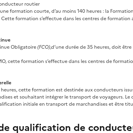
onducteur routier
d’une formation courte, d’au moins 140 heures : la Formation
. Cette formation s’effectue dans les centres de formation a
tinue
inue Obligatoire
(FCO)
,d’une durée de 35 heures, doit être
, cette formation s’effectue dans les centres de formatio
relle
heures, cette formation est destinée aux conducteurs issu
dises et souhaitant intégrer le transport de voyageurs. Le
lification initiale en transport de marchandises et être tit
de qualification de conducte