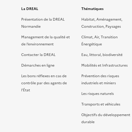
La DREAL
Thématiques
Présentation de la DREAL
Habitat, Aménagement,
Normandie
Construction, Paysages
Management de la qualité et
Climat, Air, Transition
de l’environnement
Énergétique
Contacter la DREAL
Eau, littoral, biodiversité
Démarches en ligne
Mobilités et Infrastructures
Les bons réflexes en cas de
Prévention des risques
contrôle par des agents de
industriels et miniers
l’État
Les risques naturels
Transports et véhicules
Objectifs du développement
durable