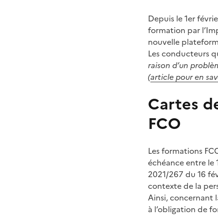
Depuis le 1er févri
formation par l’Im
nouvelle platefor
Les conducteurs qu
raison d’un probl
(
article pour en sav
Cartes de
FCO
Les formations FCO 
échéance entre le 
2021/267 du 16 fév
contexte de la pers
Ainsi, concernant 
à l’obligation de 