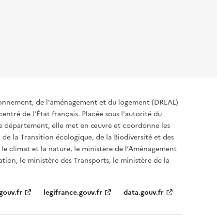
ironnement, de l'aménagement et du logement (DREAL)
ntré de l'État français. Placée sous l'autorité du
 de département, elle met en œuvre et coordonne les
 de la Transition écologique, de la Biodiversité et des
 le climat et la nature, le ministère de l’Aménagement
ation, le ministère des Transports, le ministère de la
gouv.fr
legifrance.gouv.fr
data.gouv.fr