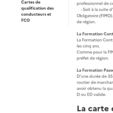
Cartes de
professionnel de c
qualification des
Soit à la suite 
-
conducteurs et
Obligatoire
(FIMO)
FCO
de région.
La Formation Con
La Formation Cont
les cinq ans.
Comme pour la FIMO
préfet de région.
La Formation Passe
D’une durée de 35 
routier de marchan
avoir obtenu la qua
D ou ED valide.
La carte 