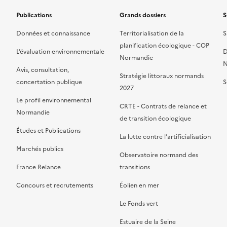
Publications
Grands dossiers
S
Données et connaissance
Territorialisation de la
S
planification écologique - COP
L’évaluation environnementale
D
Normandie
N
Avis, consultation,
Stratégie littoraux normands
concertation publique
S
2027
Le profil environnemental
CRTE - Contrats de relance et
Normandie
de transition écologique
Études et Publications
La lutte contre l’artificialisation
Marchés publics
Observatoire normand des
France Relance
transitions
Concours et recrutements
Éolien en mer
Le Fonds vert
Estuaire de la Seine