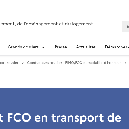
onnement, de l’aménagement et du logement
Re
Grands dossiers
Presse
Actualités
Démarches e
ort routier
Conducteurs routiers : FIMO/FCO et médailles d’honneur
t FCO en transport de