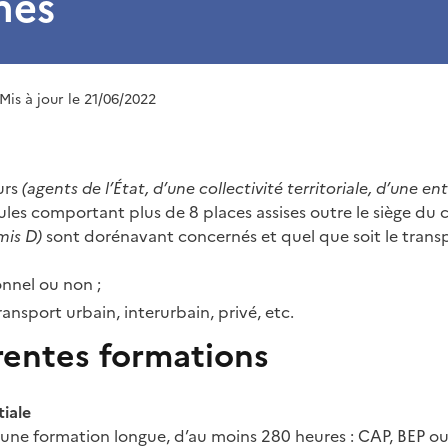
nes
 Mis à jour le 21/06/2022
urs
(agents de l’État, d’une collectivité territoriale, d’une ent
les comportant plus de 8 places assises outre le siège du
mis D)
sont dorénavant concernés et quel que soit le trans
onnel ou non ;
ransport urbain, interurbain, privé, etc.
rentes formations
tiale
d’une formation longue, d’au moins 280 heures : CAP, BEP ou