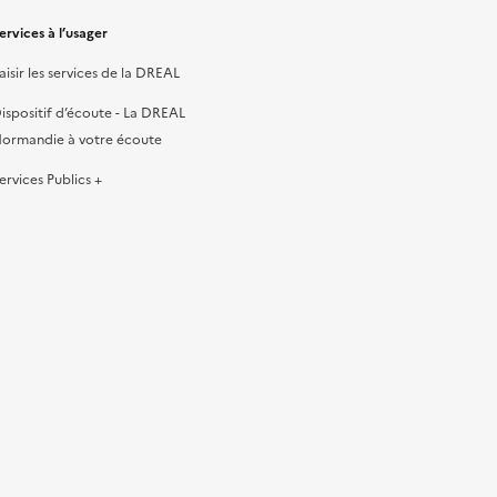
ervices à l’usager
aisir les services de la DREAL
ispositif d’écoute - La DREAL
ormandie à votre écoute
ervices Publics +