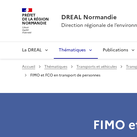
PRÉFET
DREAL Normandie
DE LA RÉGION
NORMANDIE
Direction régionale de l’envir
La DREAL
Thématiques
Publications
Accueil
Thématiques
Transports et véhicules
Transp
FIMO et FCO en transport de personnes
FIMO e