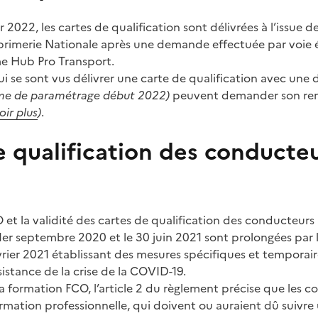
er 2022, les cartes de qualification sont délivrées à l’issue 
primerie Nationale après une demande effectuée par voie él
me Hub Pro Transport.
i se sont vus délivrer une carte de qualification avec une
ème de paramétrage début 2022)
peuvent demander son r
oir plus
)
.
 qualification des conducteu
et la validité des cartes de qualification des conducteurs 
1er septembre 2020 et le 30 juin 2021 sont prolongées par
rier 2021 établissant des mesures spécifiques et temporair
istance de la crise de la COVID-19.
la formation FCO, l’article 2 du règlement précise que les 
formation professionnelle, qui doivent ou auraient dû suivr