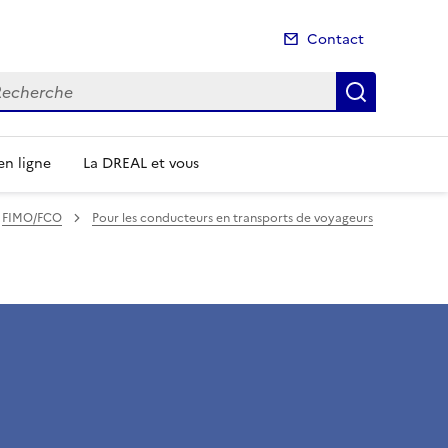
Contact
cherche
Recherch
n ligne
La DREAL et vous
FIMO/FCO
Pour les conducteurs en transports de voyageurs