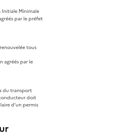
 Initiale Minimale
gréés par le préfet
 renouvelée tous
n agréés par le
s du transport
 conducteur doit
ulaire d’un permis
ur