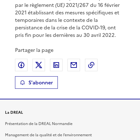
par le règlement
(UE)
2021/267 du 16 février
2021 établissant des mesures spécifiques et
temporaires dans le contexte de la
persistance de la crise de la COVID-19, ont
pris fin pour les dernières au 30 avril 2022.
Partager la page
Partager sur Facebook
Partager sur X
Partager sur LinkedIn
Partager par email
Copier le lien de 
S'abonner
La DREAL
Présentation de la DREAL Normandie
Management de la qualité et de l’environnement