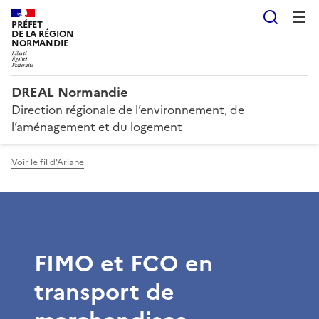
Reche
PRÉFET
DE LA RÉGION
NORMANDIE
DREAL Normandie
Direction régionale de l’environnement, de
l’aménagement et du logement
Voir le fil d'Ariane
FIMO et FCO en
transport de