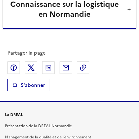
Connaissance sur la logistique
en Normandie
Partager la page
Partager sur Facebook
Partager sur X
Partager sur LinkedIn
Partager par email
Copier le lien de la 
S'abonner
La DREAL
Présentation de la DREAL Normandie
Management de la qualité et de l’environnement