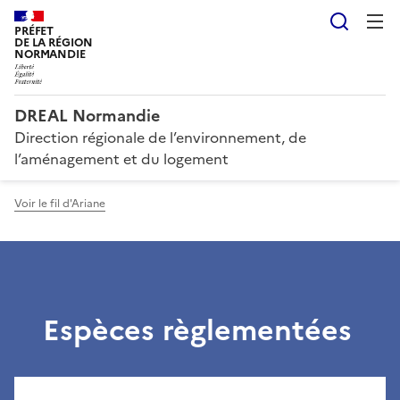
Reche
PRÉFET
DE LA RÉGION
NORMANDIE
DREAL Normandie
Direction régionale de l’environnement, de
l’aménagement et du logement
Voir le fil d'Ariane
Espèces règlementées