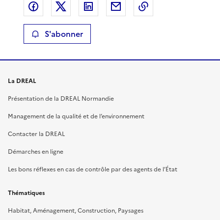
Partager sur Facebook
Partager sur X
Partager sur LinkedIn
Partager par email
Copier le lien de 
S'abonner
La DREAL
Présentation de la DREAL Normandie
Management de la qualité et de l’environnement
Contacter la DREAL
Démarches en ligne
Les bons réflexes en cas de contrôle par des agents de l’État
Thématiques
Habitat, Aménagement, Construction, Paysages