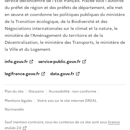
service déconcentré de l'État français. Placée sous l'autorité
du préfet de région et des préfets de département, elle met
en œuvre et coordonne les politiques publiques du ministère
de la Transition écologique, de la Biodiversité et des
Négociations internationales sur le climat et la nature, le
ministère de l’Aménagement du territoire et de la
Décentralisation, le ministère des Transports, le ministère de
la Ville et du Logement.
info.gouv.fr
service-public.gouv.fr
legifrance.gouv.fr
data.gouv.fr
Plan du site
Glossaire
Accessibilité : non conforme
Mentions légales
Votre avis sur le site internet DREAL
Normandie
Sauf mention contraire, tous les contenus de ce site sont sous
licence
etalab-2.0