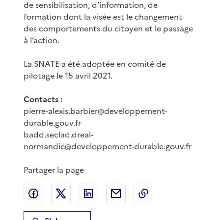
de sensibilisation, d’information, de
formation dont la visée est le changement
des comportements du citoyen et le passage
à l’action.
La SNATE a été adoptée en comité de
pilotage le 15 avril 2021.
Contacts :
pierre-alexis.barbier@developpement-
durable.gouv.fr
badd.seclad.dreal-
normandie@developpement-durable.gouv.fr
Partager la page
Partager sur Facebook
Partager sur X
Partager sur LinkedIn
Partager par email
Copier le lien de 