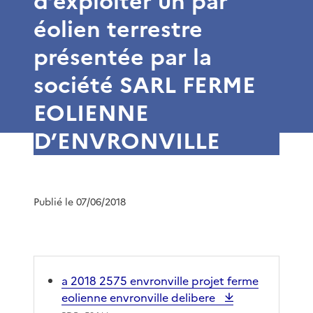
d’exploiter un par
éolien terrestre
présentée par la
société SARL FERME
EOLIENNE
D’ENVRONVILLE
Publié le 07/06/2018
a 2018 2575 envronville projet ferme
eolienne envronville delibere