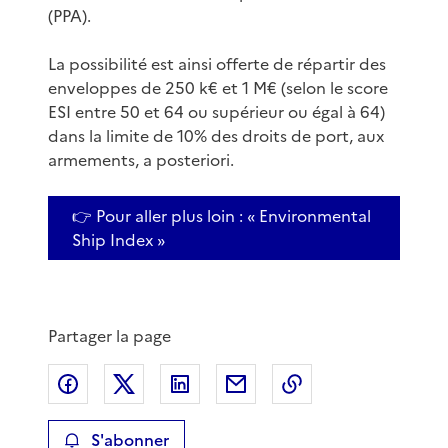
(PPA).
La possibilité est ainsi offerte de répartir des
enveloppes de 250 k€ et 1 M€ (selon le score
ESI entre 50 et 64 ou supérieur ou égal à 64)
dans la limite de 10% des droits de port, aux
armements, a posteriori.
👉 Pour aller plus loin : « Environmental
Ship Index »
Partager la page
Partager sur Facebook
Partager sur X
Partager sur LinkedIn
Partager par email
Copier le lien de 
S'abonner