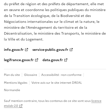
du préfet de région et des préfets de département, elle met
en œuvre et coordonne les politiques publiques du ministère
de la Transition écologique, de la Biodiversité et des
Négociations internationales sur le climat et la nature, le
ministère de l’Aménagement du territoire et de la
Décentralisation, le ministère des Transports, le ministère de
la Ville et du Logement.
info.gouv.fr
service-public.gouv.fr
legifrance.gouv.fr
data.gouv.fr
Plan du site
Glossaire
Accessibilité : non conforme
Mentions légales
Votre avis sur le site internet DREAL
Normandie
Sauf mention contraire, tous les contenus de ce site sont sous
licence
etalab-2.0