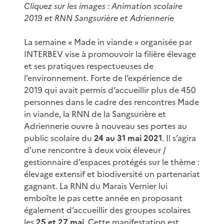
Cliquez sur les images : Animation scolaire
2019 et RNN Sangsurière et Adriennerie
La semaine « Made in viande » organisée par
INTERBEV vise à promouvoir la filière élevage
et ses pratiques respectueuses de
l’environnement. Forte de l’expérience de
2019 qui avait permis d’accueillir plus de 450
personnes dans le cadre des rencontres Made
in viande, la RNN de la Sangsurière et
Adriennerie ouvre à nouveau ses portes au
public scolaire du
24 au 31 mai 2021
. Il s’agira
d’une rencontre à deux voix éleveur /
gestionnaire d’espaces protégés sur le thème :
élevage extensif et biodiversité un partenariat
gagnant. La RNN du Marais Vernier lui
emboîte le pas cette année en proposant
également d’accueillir des groupes scolaires
les
25 et 27 mai
. Cette manifestation est