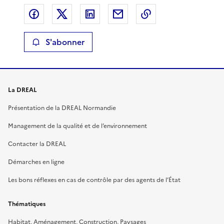
Partager sur Facebook
Partager sur X
Partager sur LinkedIn
Partager par email
Copier le lien de 
S'abonner
La DREAL
Présentation de la DREAL Normandie
Management de la qualité et de l’environnement
Contacter la DREAL
Démarches en ligne
Les bons réflexes en cas de contrôle par des agents de l’État
Thématiques
Habitat, Aménagement, Construction, Paysages