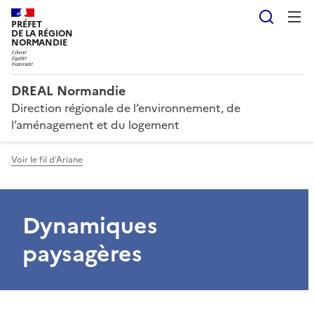
Reche
PRÉFET
DE LA RÉGION
NORMANDIE
DREAL Normandie
Direction régionale de l’environnement, de
l’aménagement et du logement
Voir le fil d'Ariane
Dynamiques
paysagères