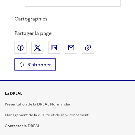
Cartographies
Partager la page
Partager sur Facebook
Partager sur X
Partager sur LinkedIn
Partager par email
Copier le lien de 
S'abonner
La DREAL
Présentation de la DREAL Normandie
Management de la qualité et de l’environnement
Contacter la DREAL