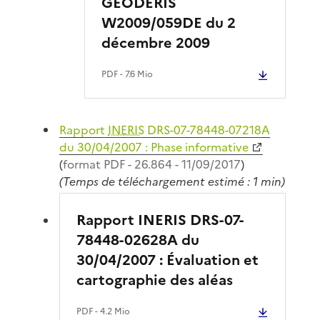
GEODERIS
W2009/059DE du 2
décembre 2009
PDF
- 7.6 Mio
Rapport
INERIS
DRS-07-78448-07218A
du 30/04/2007 : Phase informative
(
format PDF - 26.864 - 11/09/2017
)
(Temps de téléchargement estimé : 1 min)
Rapport INERIS DRS-07-
78448-02628A du
30/04/2007 : Évaluation et
cartographie des aléas
PDF
- 4.2 Mio