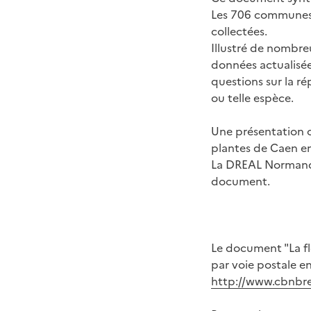
Les 706 communes 
collectées.
Illustré de nombre
données actualisées
questions sur la ré
ou telle espèce.
Une présentation of
plantes de Caen en
La DREAL Normandie
document.
Le document "La fl
par voie postale en
http://www.cbnbres