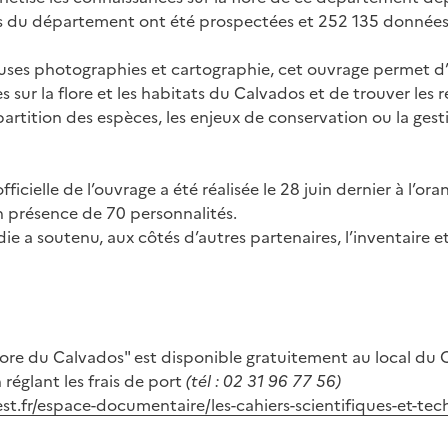
du département ont été prospectées et 252 135 données
uses photographies et cartographie, cet ouvrage permet d
 sur la flore et les habitats du Calvados et de trouver les 
partition des espèces, les enjeux de conservation ou la gest
ficielle de l’ouvrage a été réalisée le 28 juin dernier à l’ora
 présence de 70 personnalités.
 a soutenu, aux côtés d’autres partenaires, l’inventaire et
ore du Calvados" est disponible gratuitement au local du 
 réglant les frais de port
(tél : 02 31 96 77 56)
t.fr/espace-documentaire/les-cahiers-scientifiques-et-tec