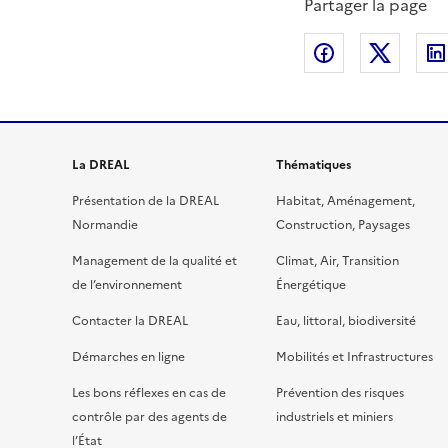
Partager la page
Partager sur
Partag
La DREAL
Thématiques
Présentation de la DREAL
Habitat, Aménagement,
Normandie
Construction, Paysages
Management de la qualité et
Climat, Air, Transition
de l’environnement
Énergétique
Contacter la DREAL
Eau, littoral, biodiversité
Démarches en ligne
Mobilités et Infrastructures
Les bons réflexes en cas de
Prévention des risques
contrôle par des agents de
industriels et miniers
l’État