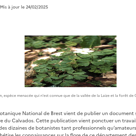
 Mis à jour le 24/02/2025
, espèce menacée qui n'est connue que de la vallée de la Laize et la forêt de C
otanique National de Brest vient de publier un document su
ore du Calvados. Cette publication vient ponctuer un travail
 des dizaines de botanistes tant professionnels qu’amateurs
tise les connaissances sur la flore de ce département dep