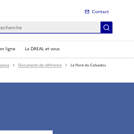
Contact
cherche
Recherch
n ligne
La DREAL et vous
ssance
Documents de référence
La flore du Calvados