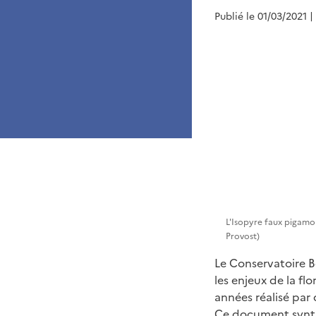
Publié le 01/03/2021
|
L'Isopyre faux pigamon
Provost)
Le Conservatoire B
les enjeux de la fl
années réalisé par
Ce document synthé