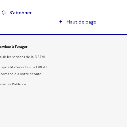
S'abonner
ier
Haut de page
ervices à l’usager
aisir les services de la DREAL
ispositif d’écoute - La DREAL
ormandie à votre écoute
ervices Publics +