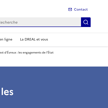
Contact
cherche
Recherch
n ligne
La DREAL et vous
st d’Évreux : les engagements de l’État
les