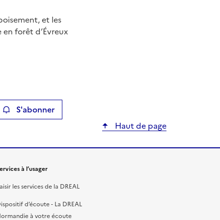
boisement, et les
e en forêt d’Évreux
S'abonner
ier
Haut de page
ervices à l’usager
aisir les services de la DREAL
ispositif d’écoute - La DREAL
ormandie à votre écoute