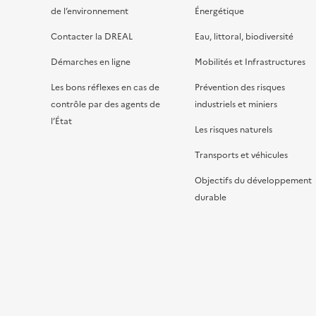
de l’environnement
Énergétique
Contacter la DREAL
Eau, littoral, biodiversité
Démarches en ligne
Mobilités et Infrastructures
Les bons réflexes en cas de
Prévention des risques
contrôle par des agents de
industriels et miniers
l’État
Les risques naturels
Transports et véhicules
Objectifs du développement
durable