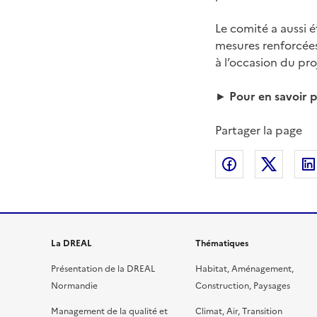
Le comité a aussi 
mesures renforcées 
à l’occasion du pro
►
Pour en savoir p
Partager la page
Partager sur
Partag
La DREAL
Thématiques
Présentation de la DREAL
Habitat, Aménagement,
Normandie
Construction, Paysages
Management de la qualité et
Climat, Air, Transition