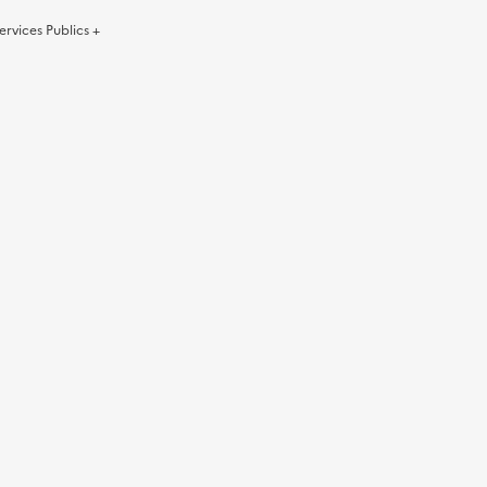
ervices Publics +