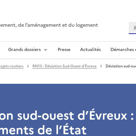
onnement, de l’aménagement et du logement
Re
Grands dossiers
Presse
Actualités
Démarches e
ojets routiers
RN13 : Déviation Sud-Ouest d’Évreux
Déviation sud-oue
on sud-ouest d’Évreux : 
ents de l’État