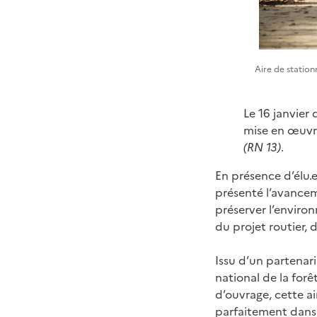
Aire de statio
Le 16 janvier 
mise en œuvre
(RN 13)
.
En présence d’élu.e
présenté l’avancem
préserver l’envir
du projet routier, 
Issu d’un partenaria
national de la forê
d’ouvrage, cette ai
parfaitement dans 