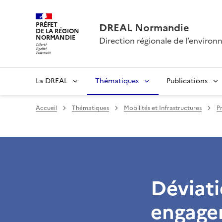
PRÉFET
DREAL Normandie
DE LA RÉGION
NORMANDIE
Direction régionale de l’envir
La DREAL
Thématiques
Publications
Accueil
Thématiques
Mobilités et Infrastructures
Pr
Déviati
engagem